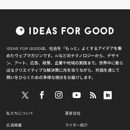
IDEAS FOR GOODは、社会を「もっと」よくするアイデアを集
めたウェブマガジンです。AIなどのテクノロジーから、デザイ
ン、アート、広告、政策、企業や地域の実践まで。世界中に散ら
ばるクリエイティブな解決策に光を当てながら、対話を通じて
問いをひらくための多様な視点をお届けします。
私たちについて
運営会社
広告掲載
ライター紹介