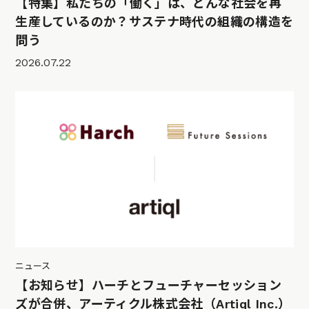
【特集】私たちの「働く」は、どんな社会を再
生産しているのか？サステナ時代の組織の構造を
問う
2026.07.22
ニュース
【お知らせ】ハーチとフューチャーセッション
ズが合併、アーティクル株式会社（Artiql Inc.）