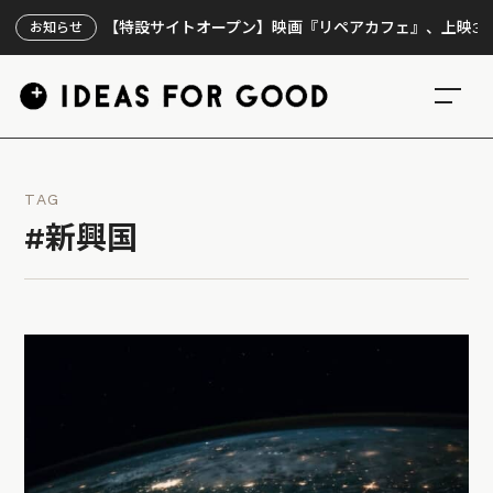
【特設サイトオープン】映画『リペアカフェ』、上映300回の
お知らせ
TAG
#新興国