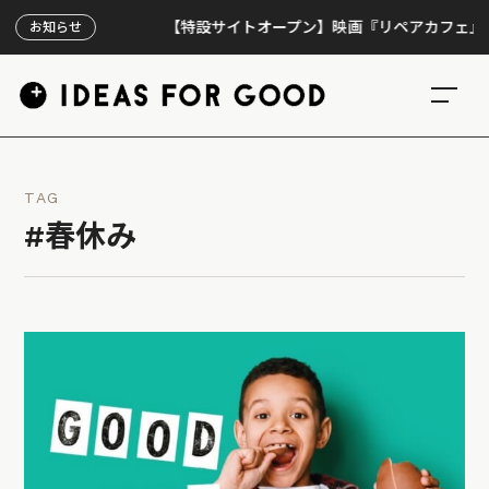
【特設サイトオープン】映画『リペアカフェ』、上映
お知らせ
TAG
#春休み