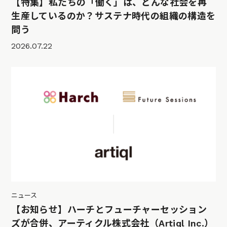
【特集】私たちの「働く」は、どんな社会を再
生産しているのか？サステナ時代の組織の構造を
問う
2026.07.22
ニュース
【お知らせ】ハーチとフューチャーセッション
ズが合併、アーティクル株式会社（Artiql Inc.）