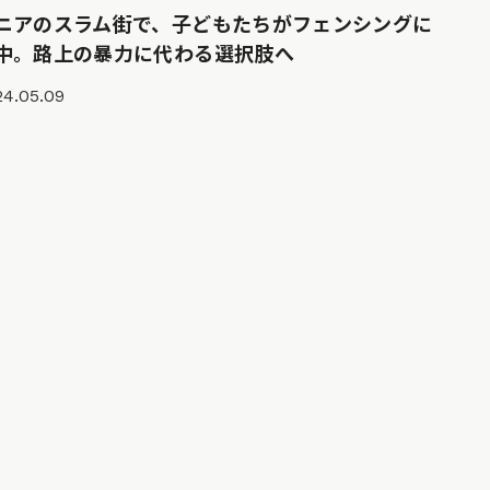
ニアのスラム街で、子どもたちがフェンシングに
中。路上の暴力に代わる選択肢へ
24.05.09