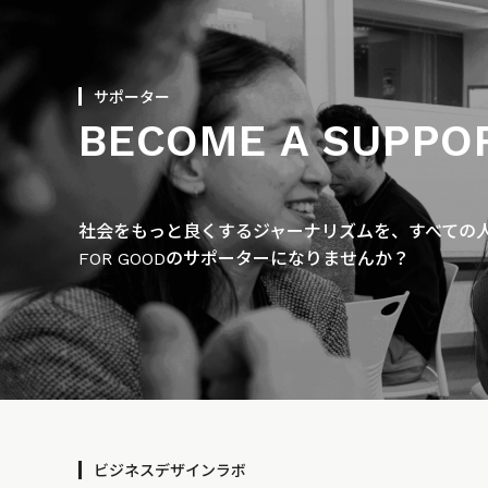
サポーター
BECOME A SUPPO
社会をもっと良くするジャーナリズムを、すべての人に
FOR GOODのサポーターになりませんか？
ビジネスデザインラボ