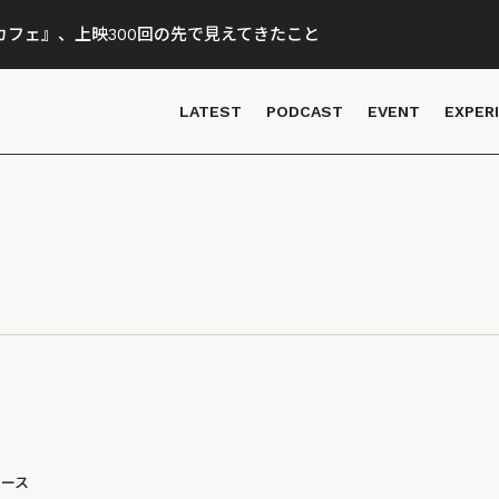
フェ』、上映300回の先で見えてきたこと
LATEST
PODCAST
EVENT
EXPER
ュース