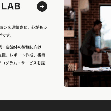
 LAB
bは、アクションを連鎖させ、心がもっ
ボです。
業・自治体の皆様に向け
支援、レポート作成、視察
プログラム・サービスを提