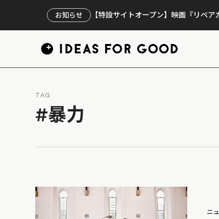
【特設サイトオープン】映画『リペアカ
お知らせ
TAG
#暴力
ニ