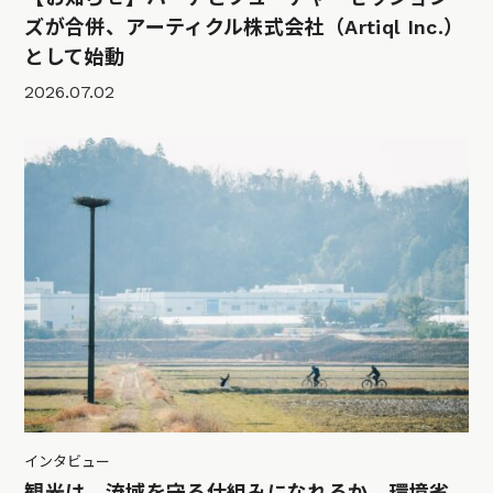
ズが合併、アーティクル株式会社（Artiql Inc.）
として始動
2026.07.02
インタビュー
観光は、流域を守る仕組みになれるか。環境省