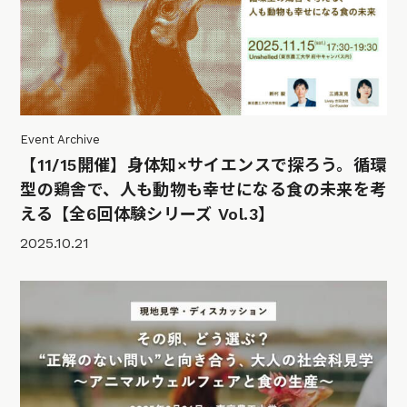
Event Archive
【11/15開催】身体知×サイエンスで探ろう。循環
型の鶏舎で、人も動物も幸せになる食の未来を考
える【全6回体験シリーズ Vol.3】
2025.10.21