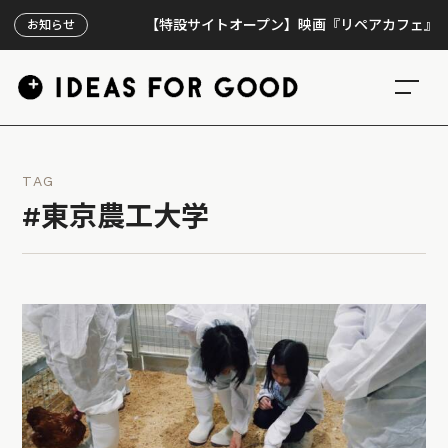
【特設サイトオープン】映画『リペアカフェ』、上映3
お知らせ
TAG
#東京農工大学