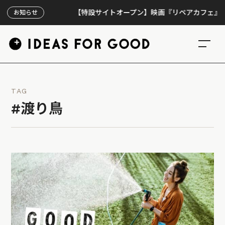
【特設サイトオープン】映画『リペアカフェ』、上映3
お知らせ
TAG
#渡り鳥