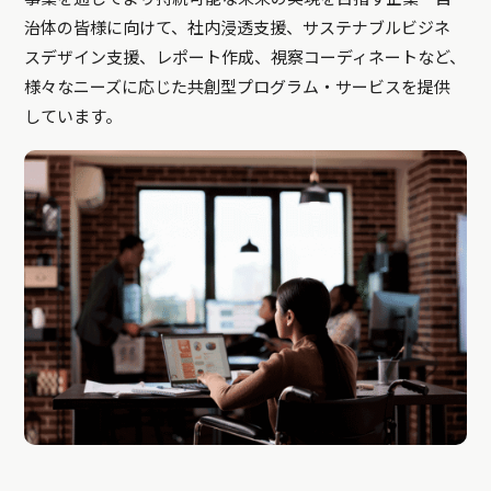
治体の皆様に向けて、社内浸透支援、サステナブルビジネ
スデザイン支援、レポート作成、視察コーディネートなど、
様々なニーズに応じた共創型プログラム・サービスを提供
しています。