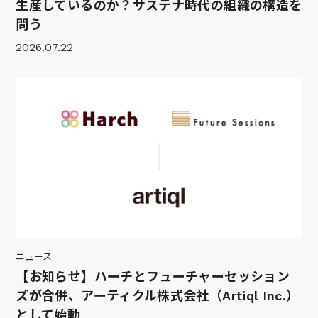
生産しているのか？サステナ時代の組織の構造を
問う
2026.07.22
ニュース
【お知らせ】ハーチとフューチャーセッション
ズが合併、アーティクル株式会社（Artiql Inc.）
として始動