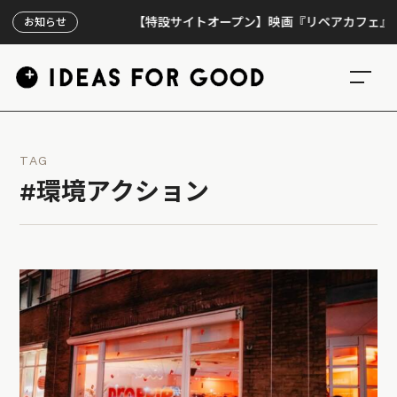
【特設サイトオープン】映画『リペアカフェ』、上映3
お知らせ
TAG
#環境アクション