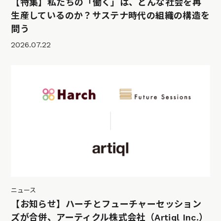
【特集】私たちの「働く」は、どんな社会を再
生産しているのか？サステナ時代の組織の構造を
問う
2026.07.22
ニュース
【お知らせ】ハーチとフューチャーセッション
ズが合併、アーティクル株式会社（Artiql Inc.）