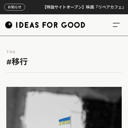
【特設サイトオープン】映画『リペアカフェ』、上映3
お知らせ
TAG
#移行