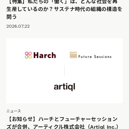
【特集】私たちの「働く」は、どんな社会を再
生産しているのか？サステナ時代の組織の構造を
問う
2026.07.22
ニュース
【お知らせ】ハーチとフューチャーセッション
ズが合併、アーティクル株式会社（Artiql Inc.）