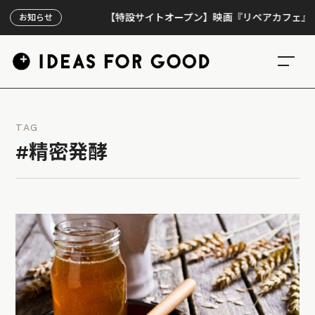
【特設サイトオープン】映画『リペアカフェ』、上映3
お知らせ
TAG
#精密発酵