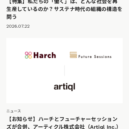
【特集】私たちの「働く」は、どんな社会を再
生産しているのか？サステナ時代の組織の構造を
問う
2026.07.22
ニュース
【お知らせ】ハーチとフューチャーセッション
ズが合併、アーティクル株式会社（Artiql Inc.）