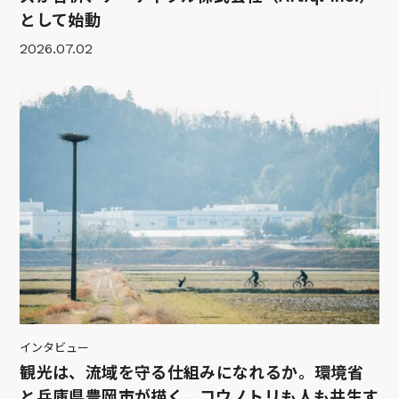
として始動
2026.07.02
インタビュー
観光は、流域を守る仕組みになれるか。環境省
と兵庫県豊岡市が描く、コウノトリも人も共生す