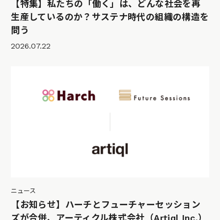
【特集】私たちの「働く」は、どんな社会を再
生産しているのか？サステナ時代の組織の構造を
問う
2026.07.22
ニュース
【お知らせ】ハーチとフューチャーセッション
ズが合併、アーティクル株式会社（Artiql Inc.）