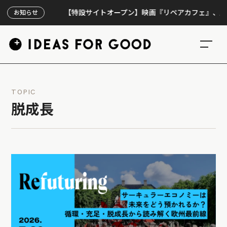
【特設サイトオープン】映画『リペアカフェ』、上映300回
お知らせ
TOPIC
脱成長