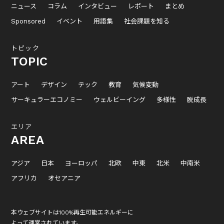
ニュース
コラム
インタビュー
レポート
まとめ
Sponsored
イベント
用語集
社会課題を知る
トピック
TOPIC
アート
デザイン
テック
教育
気候変動
サーキュラーエコノミー
ウェルビーイング
多様性
脱成長
エリア
AREA
アジア
日本
ヨーロッパ
北欧
中東
北米
中南米
アフリカ
オセアニア
本ウェブサイトは100%再生可能エネルギーに
よって運営されています。