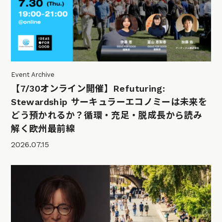
Event Archive
【7/30オンライン開催】Refuturing:
Stewardship サーキュラーエコノミーは未来を
どう預かれるか？循環・充足・脱成長から読み
解く欧州最前線
2026.07.15