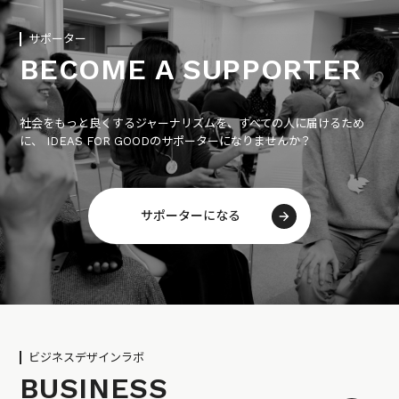
サポーター
BECOME A SUPPORTER
社会をもっと良くするジャーナリズムを、すべての人に届けるため
に、 IDEAS FOR GOODのサポーターになりませんか？
サポーターになる
ビジネスデザインラボ
BUSINESS