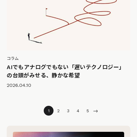
コラム
AIでもアナログでもない「遅いテクノロジー」
の台頭がみせる、静かな希望
2026.04.10
→
1
2
3
4
5