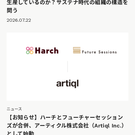
生産しているのか？サステナ時代の組織の構造を
問う
2026.07.22
ニュース
【お知らせ】ハーチとフューチャーセッション
ズが合併、アーティクル株式会社（Artiql Inc.）
として始動