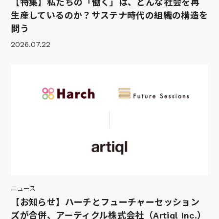
【特集】私たちの「働く」は、どんな社会を再
生産しているのか？サステナ時代の組織の構造を
問う
2026.07.22
ニュース
【お知らせ】ハーチとフューチャーセッション
ズが合併、アーティクル株式会社（Artiql Inc.）