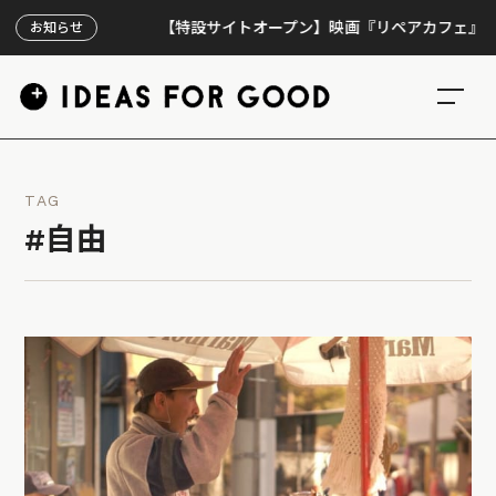
【特設サイトオープン】映画『リペアカフェ』、上映
お知らせ
TAG
#自由