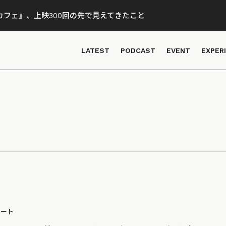
フェ』、上映300回の先で見えてきたこと
LATEST
PODCAST
EVENT
EXPER
ポート