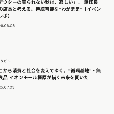
アウターの着られない秋は、寂しい」。 無印良
の店長と考える、持続可能な”わがまま”【イベン
レポ】
26.06.08
ンタビュー
こから消費と社会を変えてゆく。“循環基地”・無
良品 イオンモール橿原が描く未来を聞いた
5.07.03