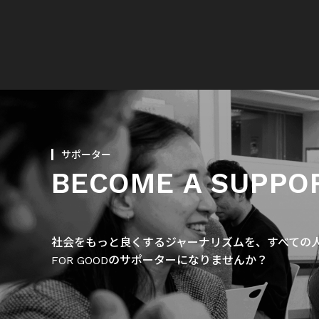
サポーター
BECOME A SUPPO
社会をもっと良くするジャーナリズムを、すべての人に
FOR GOODのサポーターになりませんか？