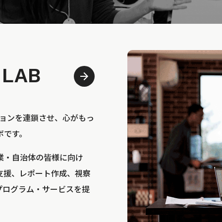
 LAB
bは、アクションを連鎖させ、心がもっ
ボです。
業・自治体の皆様に向け
支援、レポート作成、視察
プログラム・サービスを提