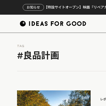
【特設サイトオープン】映画『リペアカ
お知らせ
TAG
#良品計画
レ