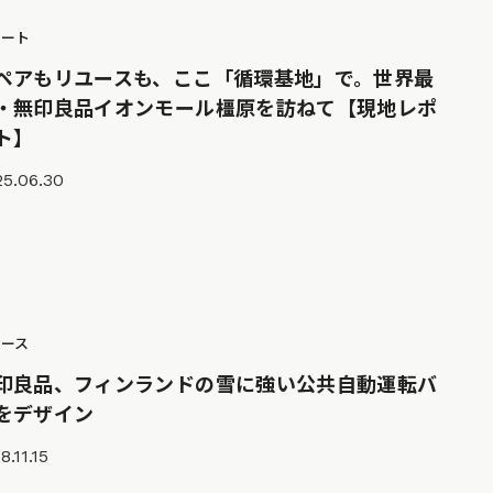
ポート
ペアもリユースも、ここ「循環基地」で。世界最
・無印良品イオンモール橿原を訪ねて【現地レポ
ト】
25.06.30
ュース
印良品、フィンランドの雪に強い公共自動運転バ
をデザイン
8.11.15