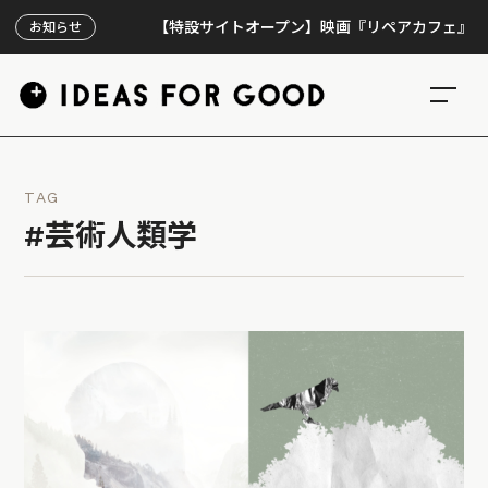
【特設サイトオープン】映画『リペアカフェ』、上映30
お知らせ
TAG
#芸術人類学