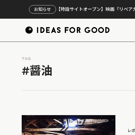
【特設サイトオープン】映画『リペアカ
お知らせ
TAG
#醤油
レ