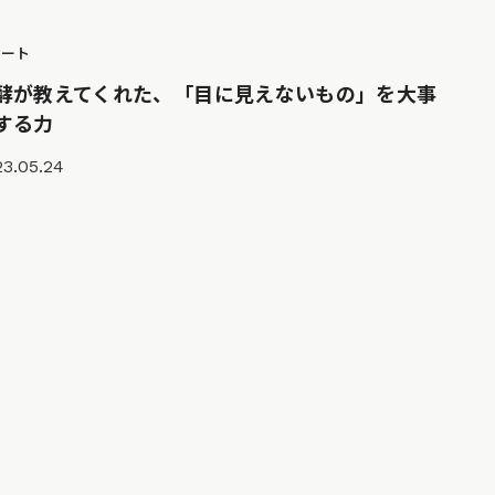
ポート
酵が教えてくれた、「目に見えないもの」を大事
する力
23.05.24