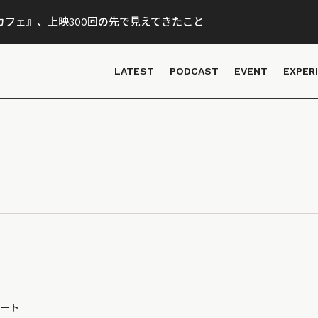
フェ』、上映300回の先で見えてきたこと
LATEST
PODCAST
EVENT
EXPER
ポート