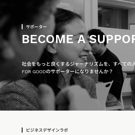
サポーター
BECOME A SUPPO
社会をもっと良くするジャーナリズムを、すべての人に
FOR GOODのサポーターになりませんか？
ビジネスデザインラボ