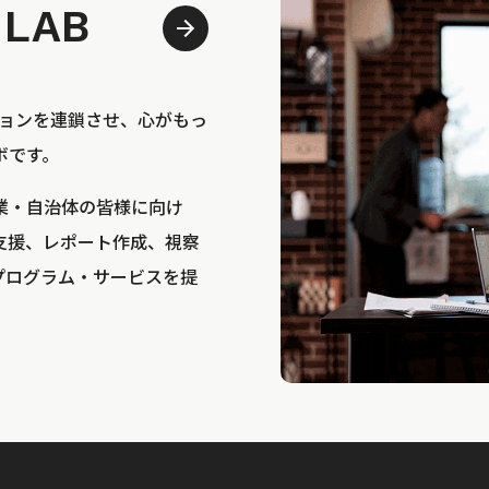
 LAB
bは、アクションを連鎖させ、心がもっ
ボです。
業・自治体の皆様に向け
支援、レポート作成、視察
プログラム・サービスを提