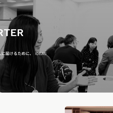
RTER
届けるために、 IDEAS