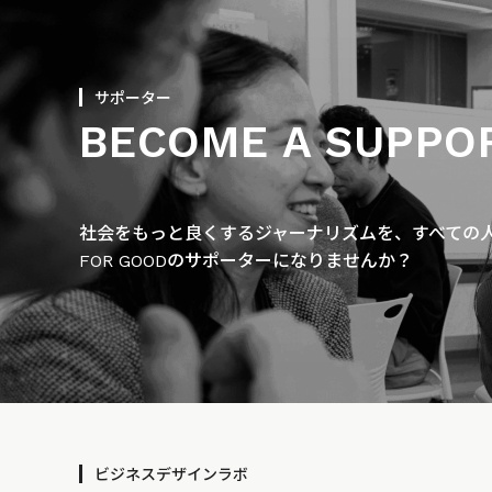
サポーター
BECOME A SUPPO
社会をもっと良くするジャーナリズムを、すべての人に
FOR GOODのサポーターになりませんか？
ビジネスデザインラボ