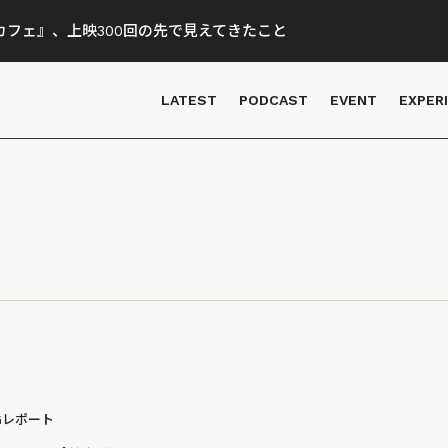
フェ』、上映300回の先で見えてきたこと
LATEST
PODCAST
EVENT
EXPER
Gレポート