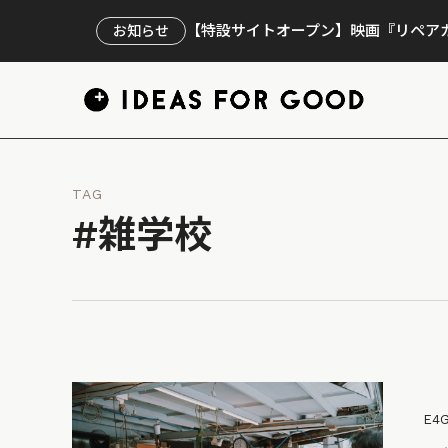
【特設サイトオープン】映画『リペアカ
お知らせ
TAG
#雑学校
E4