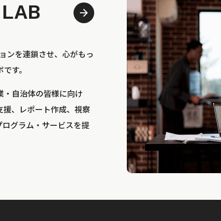
 LAB
bは、アクションを連鎖させ、心がもっ
ボです。
業・自治体の皆様に向け
支援、レポート作成、視察
プログラム・サービスを提