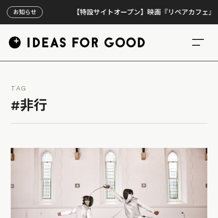
【特設サイトオープン】映画『リペアカフェ』、上映3
お知らせ
TAG
#非行