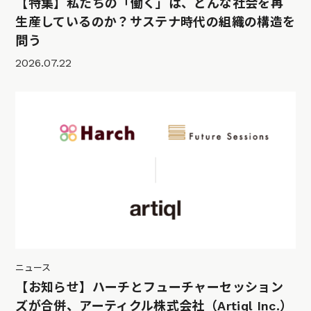
【特集】私たちの「働く」は、どんな社会を再
生産しているのか？サステナ時代の組織の構造を
問う
2026.07.22
ニュース
【お知らせ】ハーチとフューチャーセッション
ズが合併、アーティクル株式会社（Artiql Inc.）