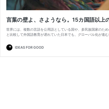
言葉の壁よ、さようなら。15カ国語以上
世界には、複数の言語を公用語としている国や、多民族国家のため
と比較して外国語教育が遅れていた日本でも、グローバル化が進む
IDEAS FOR GOOD