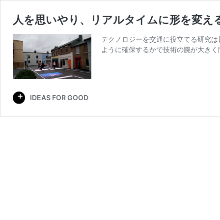
人を思いやり、リアルタイムに形を変える横断歩道
テクノロジーを交通に役立てる研究は
ように確保するかで技術の腕が大きく
IDEAS FOR GOOD