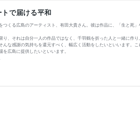
ートで届ける平和
をつくる広島のアーティスト、有田大貴さん。彼は作品に、「生と死」
限り、それは自分一人の作品ではなく、千羽鶴を折った人と一緒に作り
そんな感謝の気持ちを還元すべく、幅広く活動をしたいといいます。こ
場を広島に提供したいといいます。
。