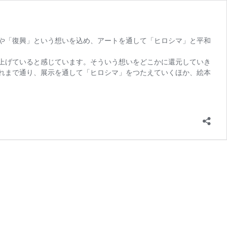
や「復興」という想いを込め、アートを通して「ヒロシマ」と平和
上げていると感じています。そういう想いをどこかに還元していき
れまで通り、展示を通して「ヒロシマ」をつたえていくほか、絵本