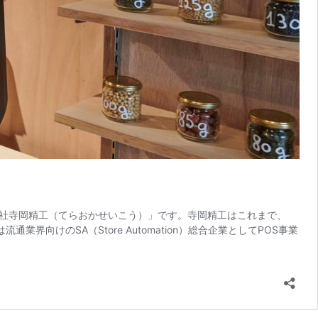
社寺岡精工（てらおかせいこう）」です。寺岡精工はこれまで、
けのSA（Store Automation）総合企業としてPOS事業