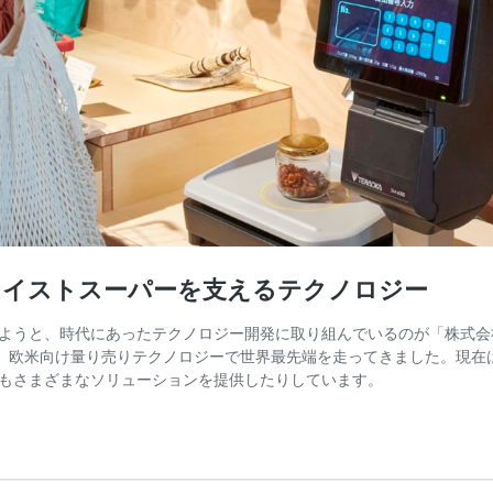
ェイストスーパーを支えるテクノロジー
ようと、時代にあったテクノロジー開発に取り組んでいるのが「株式会
米向け量り売りテクノロジーで世界最先端を走ってきました。現在は流通業界向
もさまざまなソリューションを提供したりしています。