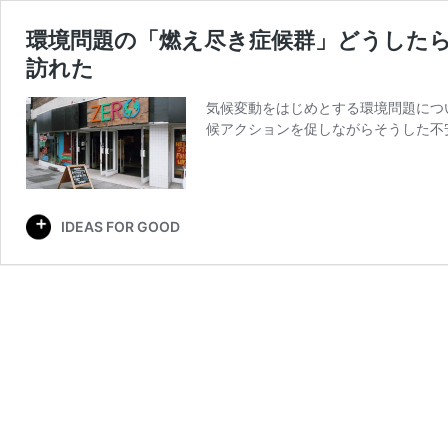
環境問題の「燃え尽き症候群」どうした
訪れた
気候変動をはじめとする環境問題につ
候アクションを促しながらそうした不
IDEAS FOR GOOD