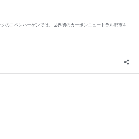
ークのコペンハーゲンでは、世界初のカーボンニュートラル都市を