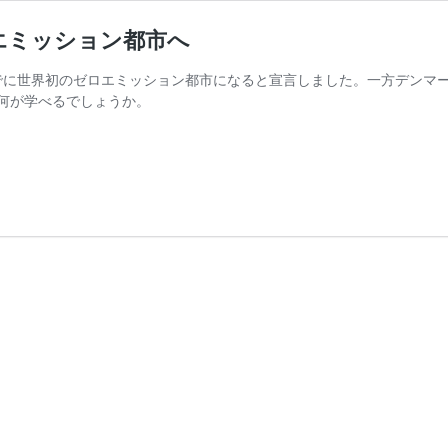
エミッション都市へ
までに世界初のゼロエミッション都市になると宣言しました。一方デンマ
何が学べるでしょうか。