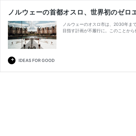
ノルウェーの首都オスロ、世界初のゼロ
ノルウェーのオスロ市は、2030年
目指す計画が不履行に。このことから
IDEAS FOR GOOD