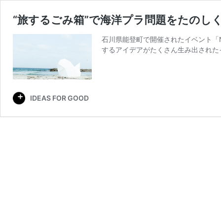
“旅するごみ箱”で海洋プラ問題をたのしく
石川県能登町で開催されたイベント「N
するアイデアがたくさん生み出された
IDEAS FOR GOOD