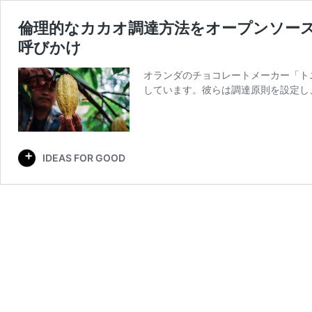
倫理的なカカオ調達方法をオープンソース化。T
呼びかけ
オランダのチョコレートメーカー「ト
しています。彼らは調達原則を設定し
IDEAS FOR GOOD