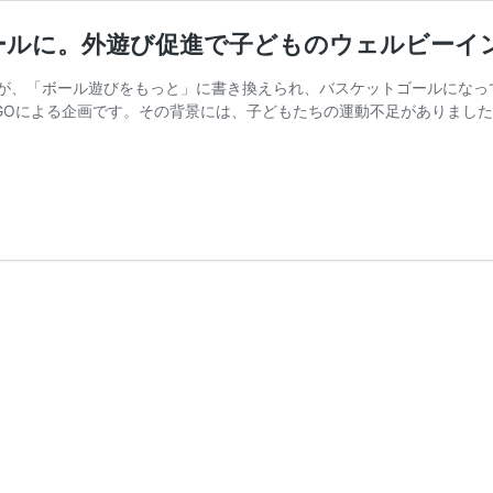
ールに。外遊び促進で子どものウェルビーイ
が、「ボール遊びをもっと」に書き換えられ、バスケットゴールになっ
GOによる企画です。その背景には、子どもたちの運動不足がありまし