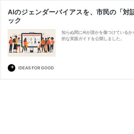
AIのジェンダーバイアスを、市民の「対話
ック
知らぬ間にAIが誰かを傷つけている
的な実践ガイドを公開しました。
IDEAS FOR GOOD