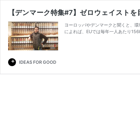
【デンマーク特集#7】ゼロウェイストを目指
ヨーロッパやデンマークと聞くと、環境
によれば、EUでは毎年一人あたり156
IDEAS FOR GOOD