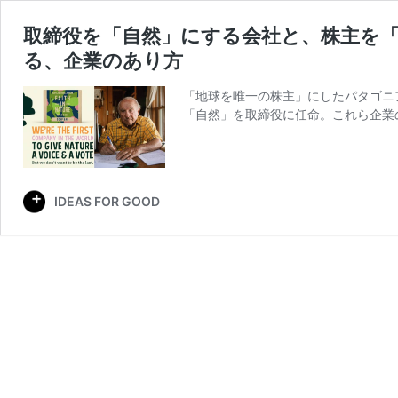
取締役を「自然」にする会社と、株主を
る、企業のあり方
「地球を唯一の株主」にしたパタゴニアが
「自然」を取締役に任命。これら企業
IDEAS FOR GOOD