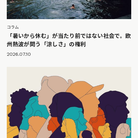
コラム
「暑いから休む」が当たり前ではない社会で。欧
州熱波が問う「涼しさ」の権利
2026.07.10