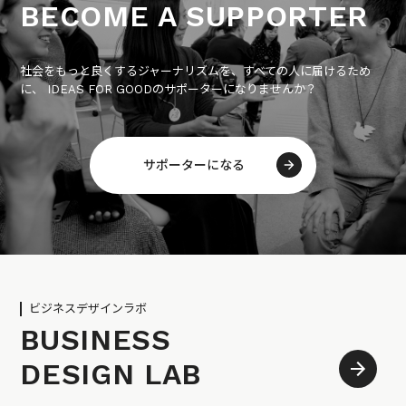
BECOME A SUPPORTER
社会をもっと良くするジャーナリズムを、すべての人に届けるため
に、 IDEAS FOR GOODのサポーターになりませんか？
サポーターになる
ビジネスデザインラボ
BUSINESS
DESIGN LAB