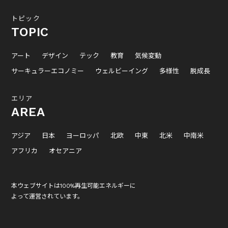
トピック
TOPIC
アート
デザイン
テック
教育
気候変動
サーキュラーエコノミー
ウェルビーイング
多様性
脱成長
エリア
AREA
アジア
日本
ヨーロッパ
北欧
中東
北米
中南米
アフリカ
オセアニア
本ウェブサイトは100%再生可能エネルギーに
よって運営されています。