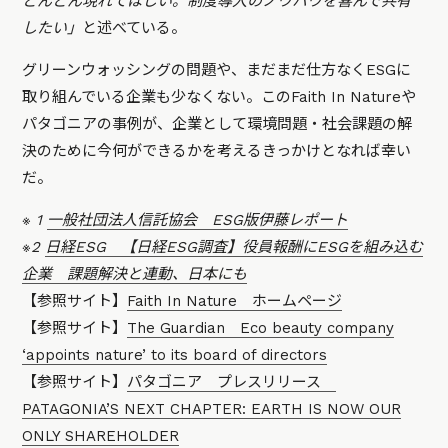
どんどん現れてほしい。制度導入のノウハウを喜んで共有
したい」
と述べている。
グリーンウォッシングの問題や、まだまだ仕方なくESGに
取り組んでいる企業も少なくない。このFaith In Natureや
パタゴニアの事例が、企業として環境問題・社会課題の解
決のために今何ができるかを考えるきっかけとなれば幸い
だ。
※ 1
一般社団法人信託協会 ESG版伊藤レポート
※2
日経ESG 【日経ESG調査】役員報酬にESGを組み込む
企業 課題解決と連動、日本にも
【参照サイト】
Faith In Nature ホームページ
【参照サイト】
The Guardian Eco beauty company
‘appoints nature’ to its board of directors
【参照サイト】
パタゴニア プレスリリース
PATAGONIA’S NEXT CHAPTER: EARTH IS NOW OUR
ONLY SHAREHOLDER