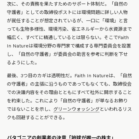
次に、その責務を果たすためのサポート体制だ。「自然の
守護者」としての取締役ポストには環境問題に詳しい人物
が就任することが想定されているが、一口に「環境」と言
っても生物多様性、環境汚染、省エネルギーから水資源まで
幅広く、すべてに精通しているとは限らない。そこでFaith
In Natureは環境分野の専門家で構成する専門委員会を設置
し、「自然の守護者」が委員会の助言を参考に判断を下せ
るようにした。
最後、3つ目のカギは透明性だ。Faith In Natureは、「自然
の守護者」の主張に沿うものであってもなくても、取締役会
での決議内容をその理由とともにすべて社外に開示すること
を約束した。これにより「自然の守護者」が単なるお飾り
ではないことを示し、
グリーンウォッシング
といわれるリス
クも回避することができる。
パタゴニアの創業者の決意「地球が唯一の株主」