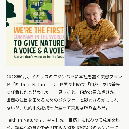
2022年9月、イギリスのエジンバラに本社を置く美容ブラン
ド「Faith In Nature」は、世界で初めて「自然」を取締役
に任命したと発表した。一見すると、何かの悪ふざけか、
世間の注目を集めるためのメタファーと疑われるかもしれ
ないが、法的根拠を持った至って真剣な取り組みだ。
Faith In Natureは、物言わぬ「自然」に代わって意見を述
べ、議案への賛否を表明する人物を取締役会のメンバーに