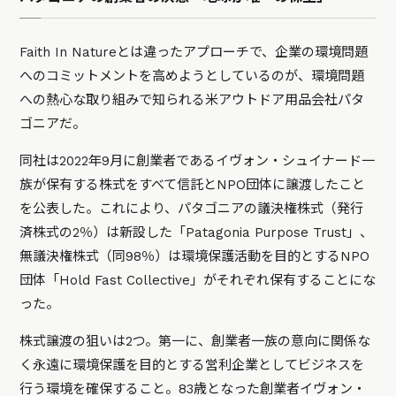
Faith In Natureとは違ったアプローチで、企業の環境問題
へのコミットメントを高めようとしているのが、環境問題
への熱心な取り組みで知られる米アウトドア用品会社パタ
ゴニアだ。
同社は2022年9月に創業者であるイヴォン・シュイナード一
族が保有する株式をすべて信託とNPO団体に譲渡したこと
を公表した。これにより、パタゴニアの議決権株式（発行
済株式の2％）は新設した「Patagonia Purpose Trust」、
無議決権株式（同98％）は環境保護活動を目的とするNPO
団体「Hold Fast Collective」がそれぞれ保有することにな
った。
株式譲渡の狙いは2つ。第一に、創業者一族の意向に関係な
く永遠に環境保護を目的とする営利企業としてビジネスを
行う環境を確保すること。83歳となった創業者イヴォン・