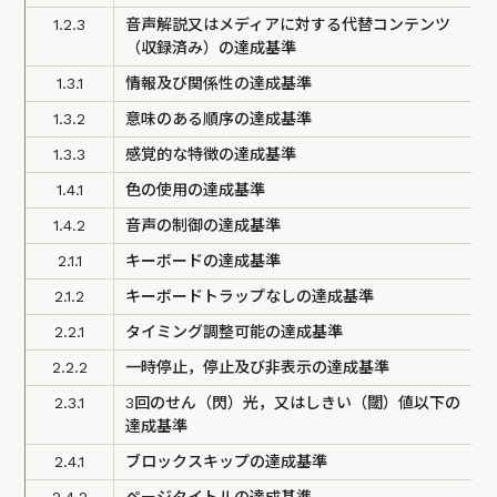
1.2.3
音声解説又はメディアに対する代替コンテンツ
（収録済み）の達成基準
1.3.1
情報及び関係性の達成基準
1.3.2
意味のある順序の達成基準
1.3.3
感覚的な特徴の達成基準
1.4.1
色の使用の達成基準
1.4.2
音声の制御の達成基準
2.1.1
キーボードの達成基準
2.1.2
キーボードトラップなしの達成基準
2.2.1
タイミング調整可能の達成基準
2.2.2
一時停止，停止及び非表示の達成基準
2.3.1
3回のせん（閃）光，又はしきい（閾）値以下の
達成基準
2.4.1
ブロックスキップの達成基準