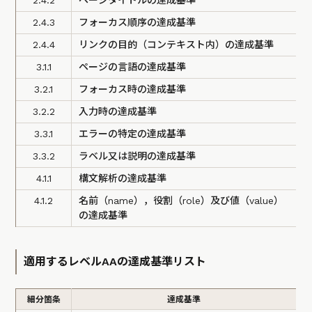
2.4.2
ページタイトルの達成基準
2.4.3
フォーカス順序の達成基準
2.4.4
リンクの目的（コンテキスト内）の達成基準
3.1.1
ページの言語の達成基準
3.2.1
フォーカス時の達成基準
3.2.2
入力時の達成基準
3.3.1
エラーの特定の達成基準
3.3.2
ラベル又は説明の達成基準
4.1.1
構文解析の達成基準
4.1.2
名前（name），役割（role）及び値（value）
の達成基準
適用するレベルAAの達成基準リスト
細分箇条
達成基準