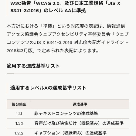
W3C勧告「WCAG 2.0」及び日本工業規格「JIS X
8341-3:2016」のレベル AAに準拠
本方針における「準拠」という対応度の表記は、情報通信
アクセス協議会ウェブアクセシビリティ基盤委員会「ウェブ
コンテンツのJIS X 8341-3:2016 対応度表記ガイドライン –
2016年3月版」で定められた表記によります。
適用する達成基準リスト
適用するレベルAの達成基準リスト
細分箇条
達成基準
1.1.1
非テキストコンテンツの達成基準
1.2.1
音声だけ及び映像だけ（収録済み）の達成基準
1.2.2
キャプション（収録済み）の達成基準