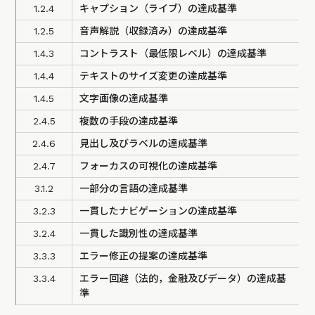
1.2.4
キャプション（ライブ）の達成基準
1.2.5
音声解説（収録済み）の達成基準
1.4.3
コントラスト（最低限レベル）の達成基準
1.4.4
テキストのサイズ変更の達成基準
1.4.5
文字画像の達成基準
2.4.5
複数の手段の達成基準
2.4.6
見出し及びラベルの達成基準
2.4.7
フォーカスの可視化の達成基準
3.1.2
一部分の言語の達成基準
3.2.3
一貫したナビゲーションの達成基準
3.2.4
一貫した識別性の達成基準
3.3.3
エラー修正の提案の達成基準
3.3.4
エラー回避（法的，金融及びデータ）の達成基
準