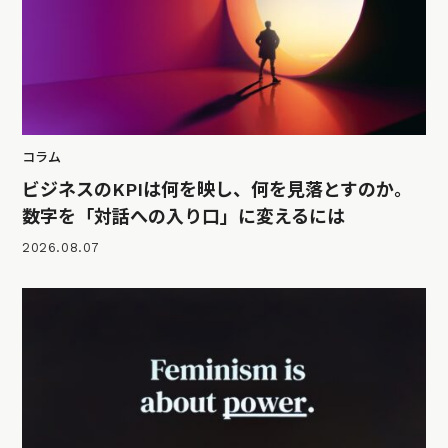
コラム
ビジネスのKPIは何を映し、何を見落とすのか。
数字を「対話への入り口」に変えるには
2026.08.07