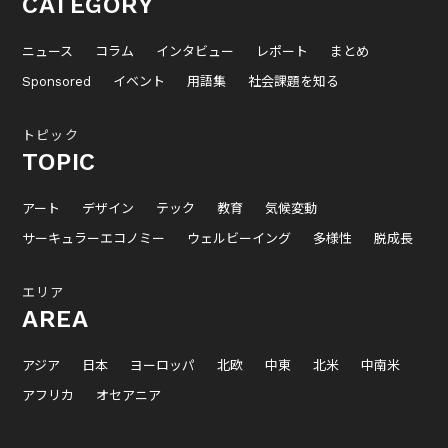
CATEGORY
ニュース
コラム
インタビュー
レポート
まとめ
Sponsored
イベント
用語集
社会課題を知る
トピック
TOPIC
アート
デザイン
テック
教育
気候変動
サーキュラーエコノミー
ウェルビーイング
多様性
脱成長
エリア
AREA
アジア
日本
ヨーロッパ
北欧
中東
北米
中南米
アフリカ
オセアニア