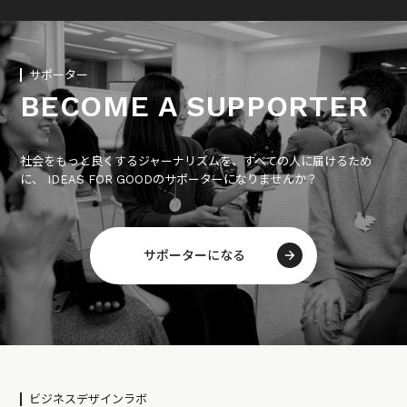
サポーター
BECOME A SUPPORTER
社会をもっと良くするジャーナリズムを、すべての人に届けるため
に、 IDEAS FOR GOODのサポーターになりませんか？
サポーターになる
ビジネスデザインラボ