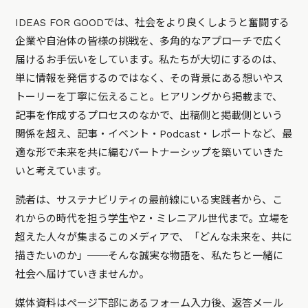
IDEAS FOR GOODでは、社会をより良くしようと奮闘する
企業や自治体の皆様の挑戦を、多角的なアプローチで広く
届けるお手伝いをしています。私たちが大切にするのは、
単に情報を発信するのではなく、その背景にある想いやス
トーリーを丁寧に伝えること。ヒアリングから掲載まで、
記事を作成するプロセスのなかで、出稿側と掲載側という
関係を超え、記事・イベント・Podcast・レポートなど、最
適な形で未来を共に編むパートナーシップを築いていきた
いと考えています。
読者は、サステナビリティの最前線にいる実践者から、こ
れからの時代を担う学生やZ・ミレニアル世代まで。立場を
超えた人々が集まるこのメディアで、「どんな未来を、共に
描きたいのか」──そんな誠実な物語を、私たちと一緒に
社会へ届けていきませんか。
媒体資料はページ下部にあるフォーム入力後、返答メール