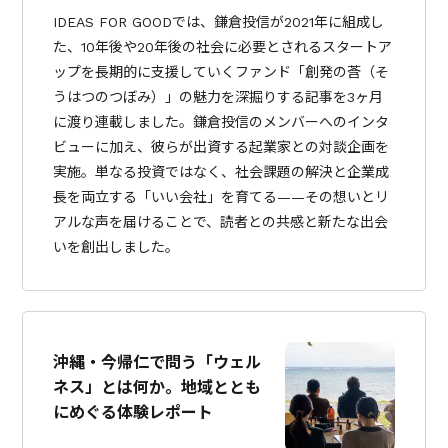
IDEAS FOR GOODでは、鎌倉投信が2021年に組成し
た、10年後や20年後の社会に必要とされるスタートア
ップを長期的に支援していくファンド「創発の莟（そ
うはつのつぼみ）」の魅力を深掘りする記事を3ヶ月
に渡り連載しました。鎌倉投信のメンバーへのインタ
ビューに加え、彼らが出資する起業家との対談企画を
実施。単なる投資ではなく、社会課題の解決と企業成
長を両立する「いい会社」を育てる——その想いとリ
アルな声を届けることで、読者との共感と新たな出会
いを創出しました。
沖縄・今帰仁で問う「ウェル
ネス」とは何か。地域ととも
にめぐる体験レポート