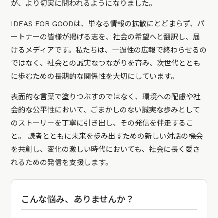
が、より切実に問われるようになりました。
IDEAS FOR GOODは、単なる情報の拡散にとどまらず、パ
ートナーの皆様が掲げる志を、社会の希望へと翻訳し、届
けるメディアです。私たちは、一過性の広報で終わらせるの
ではなく、社会との誠実なつながりを育み、次世代ととも
に歩むための長期的な関係性を大切にしています。
表面的な言葉で塗りつぶすのではなく、環境への配慮や社
会的な公平性において、ごまかしのない誠実な歩みとして
のストーリーを丁寧に引き出し、その発信を伴走するこ
と。 読者とともに未来を歩み出すための新しい対話の機会
を共創し、変化の激しい時代においても、社会に長く愛さ
れるための発信を支援します。
こんな悩み、ありませんか？