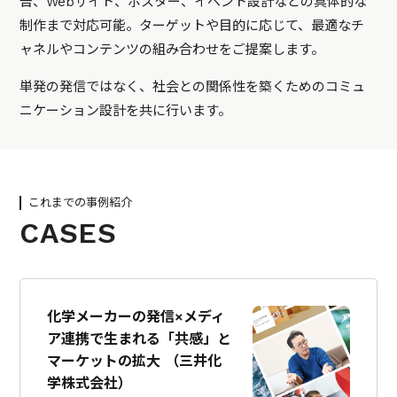
告、Webサイト、ポスター、イベント設計などの具体的な
制作まで対応可能。ターゲットや目的に応じて、最適なチ
ャネルやコンテンツの組み合わせをご提案します。
単発の発信ではなく、社会との関係性を築くためのコミュ
ニケーション設計を共に行います。
これまでの事例紹介
CASES
化学メーカーの発信×メディ
ア連携で生まれる「共感」と
マーケットの拡大 （三井化
学株式会社）