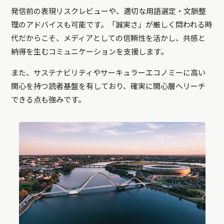
発信前の表現リスクレビューや、適切な用語選定・文脈整
理のアドバイスも可能です。「誠実さ」が厳しく問われる時
代だからこそ、メディアとしての信頼性を活かし、共感と
納得を生むコミュニケーションを支援します。
また、サステナビリティやサーキュラーエコノミーに高い
関心を持つ読者基盤を有しており、確実に関心層へリーチ
できる点も強みです。