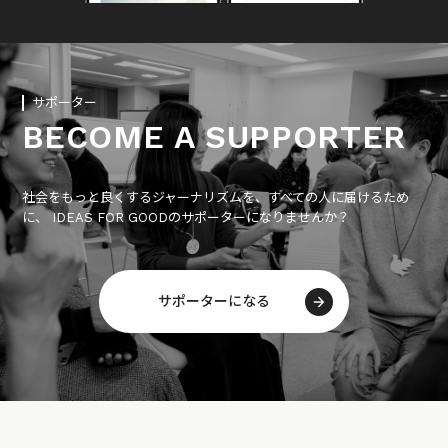
サポーター
BECOME A SUPPORTER
社会をもっと良くするジャーナリズムを、すべての人に届けるため
に、 IDEAS FOR GOODのサポーターになりませんか？
サポーターになる