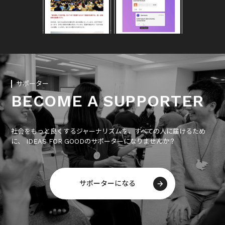
サポーター
BECOME A SUPPORTER
社会をもっと良くするジャーナリズムを、すべての人に届けるため
に、 IDEAS FOR GOODのサポーターになりませんか？
サポーターになる