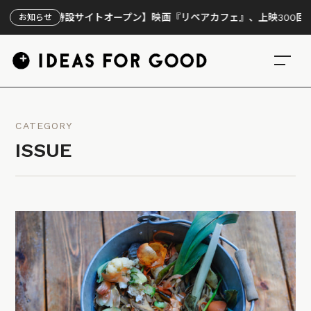
【特設サイトオープン】映画『リペアカフェ』、上映300回の先で見
お知らせ
CATEGORY
ISSUE