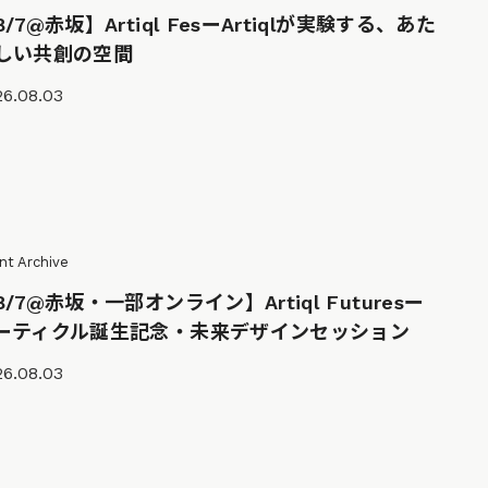
8/7@赤坂】Artiql FesーArtiqlが実験する、あた
しい共創の空間
26.08.03
nt Archive
8/7@赤坂・一部オンライン】Artiql Futuresー
ーティクル誕生記念・未来デザインセッション
26.08.03