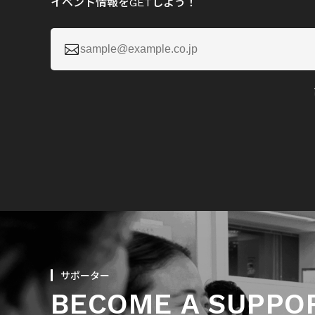
イベント情報をGETしよう！

サポーター
BECOME A SUPPO