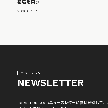
構造を問う
2026.07.22
ニュースレター
NEWSLETTER
IDEAS FOR GOODニュースレターに無料登録し