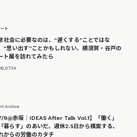
ポート
ま社会に必要なのは、“遅くする”ことではな
、“思い出す”ことかもしれない。横須賀・谷戸の
ート展を訪れてみたら
6.07.14
nt Archive
/9@赤坂｜IDEAS After Talk Vol.1】「働く」
「暮らす」のあいだ。週休2.5日から模索する、
れからの労働のカタチ