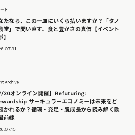
ポート
なたなら、この一皿にいくら払いますか？「タノ
食堂」で問い直す、食と豊かさの真価【イベント
ポ】
6.07.31
nt Archive
7/30オンライン開催】Refuturing:
tewardship サーキュラーエコノミーは未来をど
預かれるか？循環・充足・脱成長から読み解く欧
最前線
6.07.15