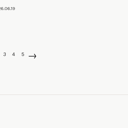
6.06.19
→
3
4
5