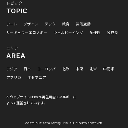
トピック
TOPIC
アート
デザイン
テック
教育
気候変動
サーキュラーエコノミー
ウェルビーイング
多様性
脱成長
エリア
AREA
アジア
日本
ヨーロッパ
北欧
中東
北米
中南米
アフリカ
オセアニア
本ウェブサイトは100%再生可能エネルギーに
よって運営されています。
COPYRIGHT 2026 ARTIQL INC. ALL RIGHTS RESERVED.