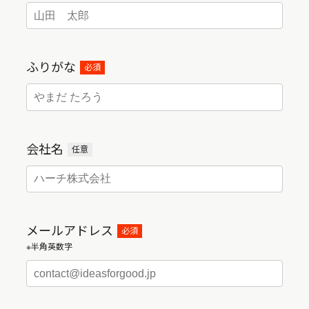
ふりがな
必須
会社名
任意
メールアドレス
必須
※半角英数字