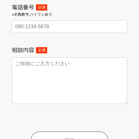
電話番号
必須
※半角数字,ハイフンあり
相談内容
必須