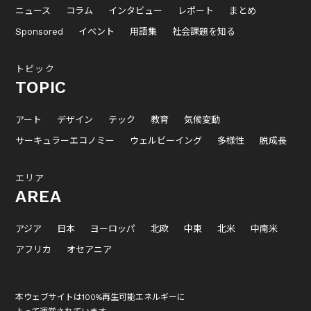
ニュース
コラム
インタビュー
レポート
まとめ
Sponsored
イベント
用語集
社会課題を知る
トピック
TOPIC
アート
デザイン
テック
教育
気候変動
サーキュラーエコノミー
ウェルビーイング
多様性
脱成長
エリア
AREA
アジア
日本
ヨーロッパ
北欧
中東
北米
中南米
アフリカ
オセアニア
本ウェブサイトは100%再生可能エネルギーに