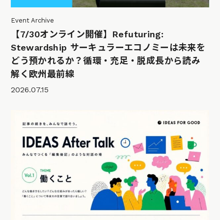
Event Archive
【7/30オンライン開催】Refuturing:
Stewardship サーキュラーエコノミーは未来を
どう預かれるか？循環・充足・脱成長から読み
解く欧州最前線
2026.07.15