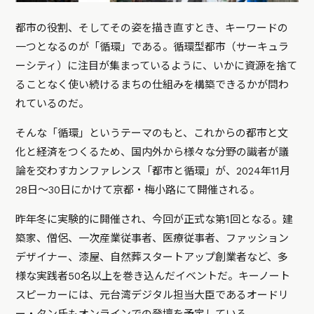
都市の役割、そしてその姿を描き直すとき、キーワードの
一つとなるのが「循環」である。循環型都市（サーキュラ
ーシティ）に注目が集まっているように、いかに資源を捨て
ることなく使い続けるまちの仕組みを構築できるかが問わ
れているのだ。
そんな「循環」というテーマのもと、これからの都市と文
化と経済をつくるため、国内外から様々な分野の識者が議
論を交わすカンファレンス「都市と循環」が、2024年11月
28日〜30日にかけて京都・梅小路にて開催される。
昨年冬に実験的に開催され、今回が正式な第1回となる。建
築家、僧侶、一次産業従事者、医療従事者、ファッション
デザイナー、漆屋、自然葬スタートアップ創業者など、多
様な実践者50名以上を巻き込んだイベントだ。キーノート
スピーカーには、元台湾デジタル担当大臣であるオードリ