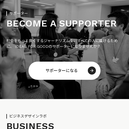
サポーター
BECOME A SUPPORTER
社会をもっと良くするジャーナリズムを、すべての人に届けるため
に、 IDEAS FOR GOODのサポーターになりませんか？
サポーターになる
ビジネスデザインラボ
BUSINESS