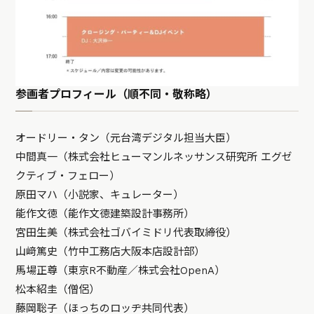
参画者プロフィール（順不同・敬称略）
オードリー・タン（元台湾デジタル担当大臣）
中間真一（株式会社ヒューマンルネッサンス研究所 エグゼ
クティブ・フェロー）
原田マハ（小説家、キュレーター）
能作文徳（能作文徳建築設計事務所）
宮田生美（株式会社ゴバイミドリ代表取締役）
山﨑篤史（竹中工務店大阪本店設計部）
馬場正尊（東京R不動産／株式会社OpenA）
松本紹圭（僧侶）
藤岡聡子（ほっちのロッヂ共同代表）