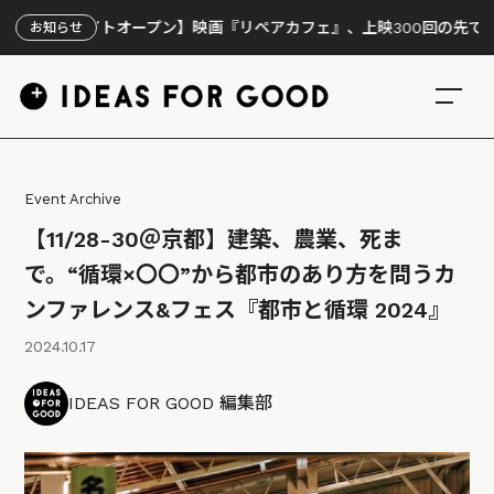
サイトオープン】映画『リペアカフェ』、上映300回の先で見えてきた
お知らせ
Event Archive
【11/28-30＠京都】建築、農業、死ま
で。“循環×〇〇”から都市のあり方を問うカ
ンファレンス&フェス『都市と循環 2024』
2024.10.17
IDEAS FOR GOOD 編集部