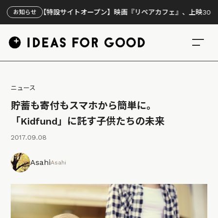
【特設サイトオープン】映画『リペアカフェ』、上映300回の先で
お知らせ
ニュース
貯蓄も寄付もスマホから簡単に。
「Kidfund」に託す子供たちの未来
2017.09.08
Asahi
Asahi