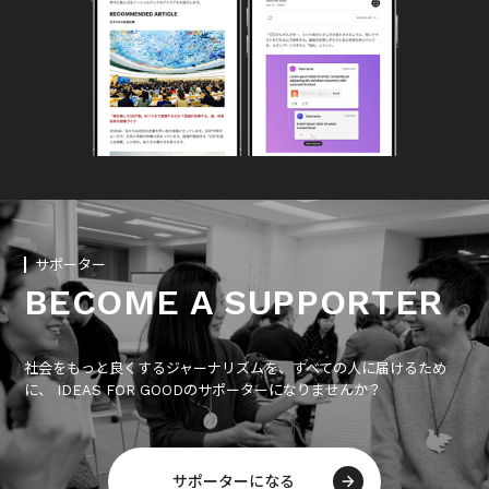
サポーター
BECOME A SUPPORTER
社会をもっと良くするジャーナリズムを、すべての人に届けるため
に、 IDEAS FOR GOODのサポーターになりませんか？
サポーターになる