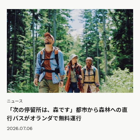
ニュース
「次の停留所は、森です」都市から森林への直
行バスがオランダで無料運行
2026.07.06