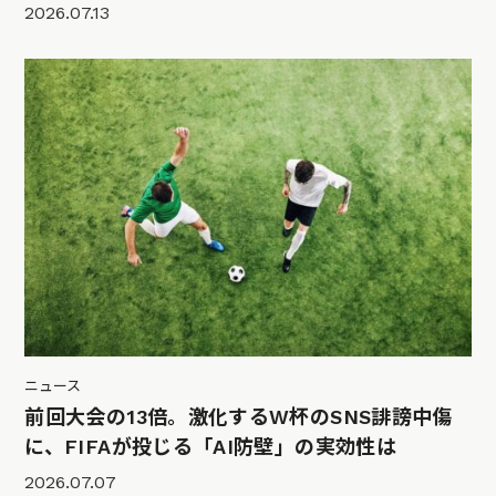
2026.07.13
ニュース
前回大会の13倍。激化するW杯のSNS誹謗中傷
に、FIFAが投じる「AI防壁」の実効性は
2026.07.07