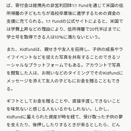
ば、寄付金は提携先の非営利団体1:1 Fundを通じて米国の低
所得層の子どもたちが高校卒業後に進学するための資金の
支援に充てられる。1:1 Fundの公式サイトによると、米国で
は学費上昇などの理由により、低所得層で20代半ばまでに
学士号を取得できる人は10%に満たないという。
また、Kidfundは、親せきや友人を招待し、子供の成長やラ
イフイベントなどを捉えた写真を共有することのできるソ
ーシャルなプラットフォームでもある。アカウントで写真
を閲覧した人は、お祝いなどのタイミングでそのKidfundに
メッセージを添えて友人の子どもにお金を贈ることもでき
る。
ギフトとしてお金を贈ることや、直接手渡しできないこと
を味気ないと感じる人もいるかもしれない。しかし、
Kidfundに蓄えられた資産が時を経て、受け取った子供の夢
を支えたり、後押ししたりするときが来るとしたら、どん