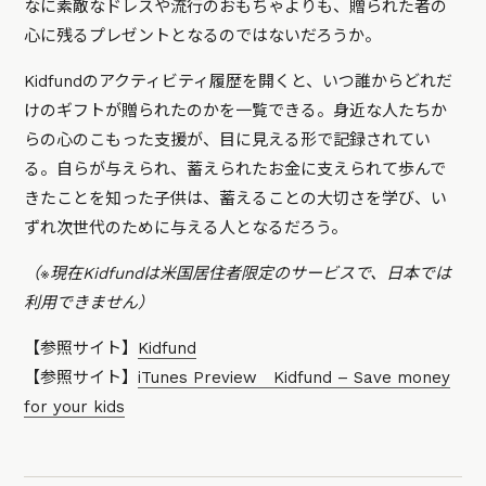
なに素敵なドレスや流行のおもちゃよりも、贈られた者の
心に残るプレゼントとなるのではないだろうか。
Kidfundのアクティビティ履歴を開くと、いつ誰からどれだ
けのギフトが贈られたのかを一覧できる。身近な人たちか
らの心のこもった支援が、目に見える形で記録されてい
る。自らが与えられ、蓄えられたお金に支えられて歩んで
きたことを知った子供は、蓄えることの大切さを学び、い
ずれ次世代のために与える人となるだろう。
（※現在Kidfundは米国居住者限定のサービスで、日本では
利用できません）
【参照サイト】
Kidfund
【参照サイト】
iTunes Preview Kidfund – Save money
for your kids