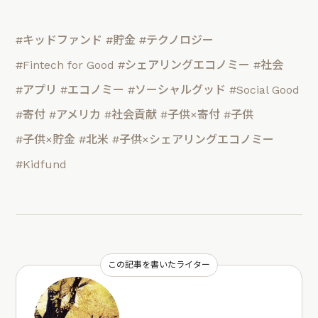
#キッドファンド
#貯金
#テクノロジー
#Fintech for Good
#シェアリングエコノミー
#社会
#アプリ
#エコノミー
#ソーシャルグッド
#Social Good
#寄付
#アメリカ
#社会貢献
#子供×寄付
#子供
#子供×貯金
#北米
#子供×シェアリングエコノミー
#Kidfund
この記事を書いたライター