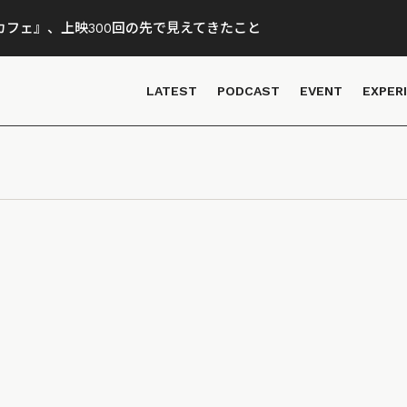
フェ』、上映300回の先で見えてきたこと
LATEST
PODCAST
EVENT
EXPER