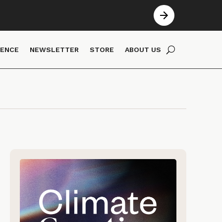
IENCE
NEWSLETTER
STORE
ABOUT US