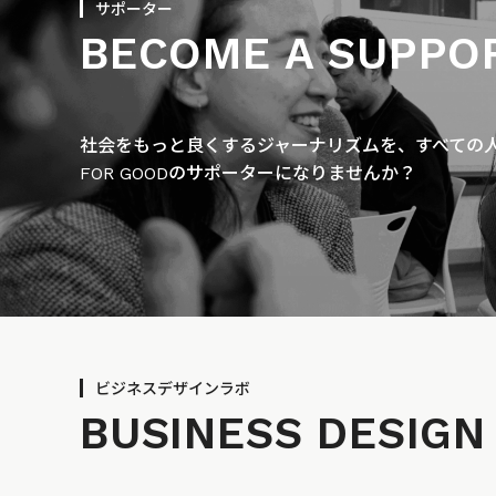
サポーター
BECOME A SUPPO
社会をもっと良くするジャーナリズムを、すべての人に
FOR GOODのサポーターになりませんか？
ビジネスデザインラボ
BUSINESS
DESIGN