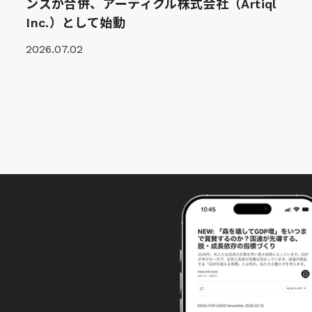
ンズが合併、アーティクル株式会社（Artiql
Inc.）として始動
2026.07.02