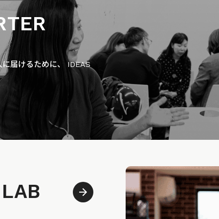
RTER
届けるために、 IDEAS
 LAB