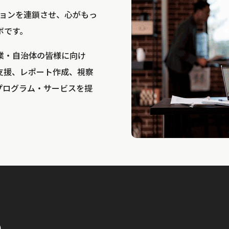
bは、アクションを連鎖させ、心がもっ
ボです。
業・自治体の皆様に向け
支援、レポート作成、視察
プログラム・サービスを提