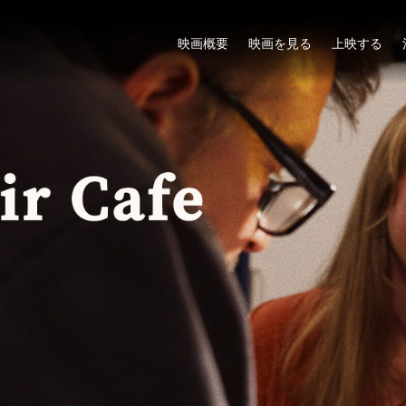
映画概要
映画を見る
上映する