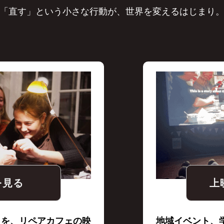
「直す」という小さな行動が、世界を変えるはじまり
を見る
上
しを、リペアカフェの映
地域イベント、学