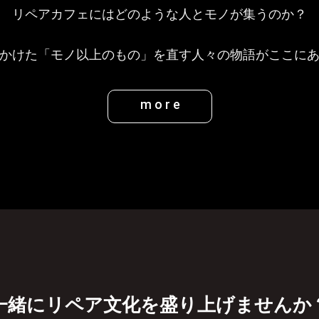
リペアカフェにはどのような人とモノが集うのか？
かけた「モノ以上のもの」を直す人々の物語がここに
more
一緒にリペア文化を盛り上げませんか