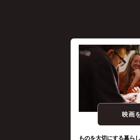
映画
ものを大切にする暮ら