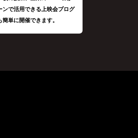
ーンで活用できる上映会プログ
も簡単に開催できます。
。