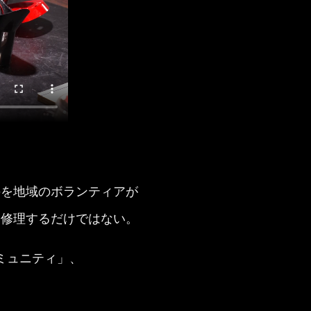
のを地域のボランティアが
を修理するだけではない。
ミュニティ」、