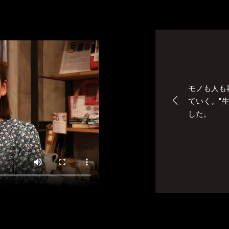
モノも人も
ていく。”
した。