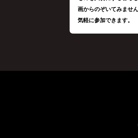
画からのぞいてみませ
気軽に参加できます。