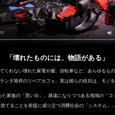
「壊れたものには、物語がある」
てくれない壊れた家電や服、自転車など、あらゆるも
ランダ発祥のリペアカフェ。実は彼らの役目は、モノ
った家族の「思い出」、疎遠になりつつある地域の「コ
捨てることを前提に成り立つ消費社会の「システム」…