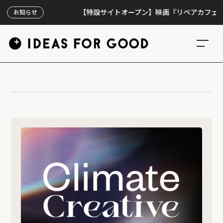
【特設サイトオープン】映画『リペアカフェ』、上映
お知らせ