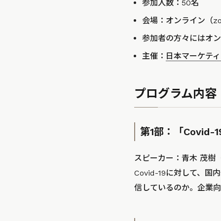
参加人数：50名
会場：オンライン（zo
参加者の方々にはオン
主催：
日本マーケティ
プログラム内容
第1部：「Covi
スピーカー：青木 茂樹
Covid-19に対し
信しているのか。企業向