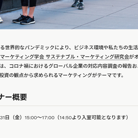
る世界的なパンデミックにより、ビジネス環境や私たちの生活
マーケティング学会 サステナブル・マーケティング研究会
が
は、コロナ禍におけるグローバル企業の対応内容調査の報告お
G投資の観点から求められるマーケティングがテーマです。
ナー概要
31日（金）15:00～17:00（14:50より入室可能となります）