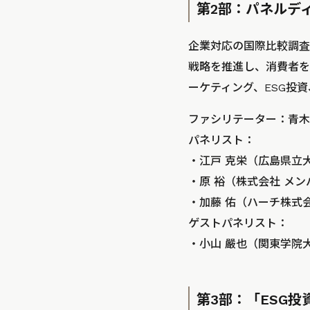
第2部：パネルデ
企業対応の国際比較調査
戦略を推進し、消費者を
ーケティング、ESG投
ファシリテーター：青木
パネリスト：
・江戸 克栄（広島県立大
・原 裕（株式会社 メン
・加藤 佑（ハーチ株式
ゲストパネリスト：
・小山 嚴也（関東学院大
第3部：「ESG投