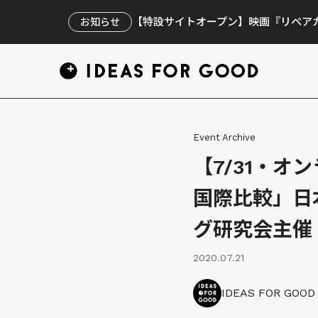
【特設サイトオープン】映画『リペアカ
お知らせ
Event Archive
【7/31・オ
国際比較」日
グ研究会主催
2020.07.21
IDEAS FOR GOO