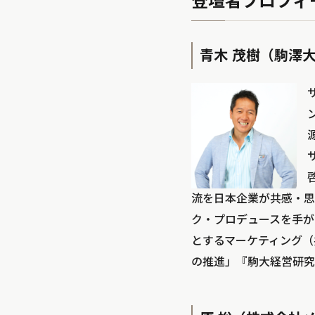
登壇者プロフィ
青木 茂樹（駒澤
流を日本企業が共感・思
ク・プロデュースを手が
とするマーケティング（
の推進」『駒大経営研究』第