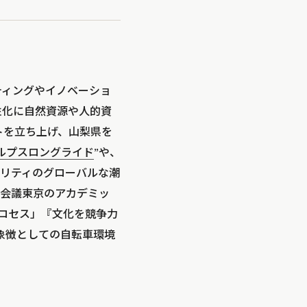
ティングやイノベーショ
性化に自然資源や人的資
トを立ち上げ、山梨県を
ルプスロングライド
”や、
ビリティのグローバルな潮
会議東京のアカデミッ
プロセス」『文化を競争力
の象徴としての自転車環境