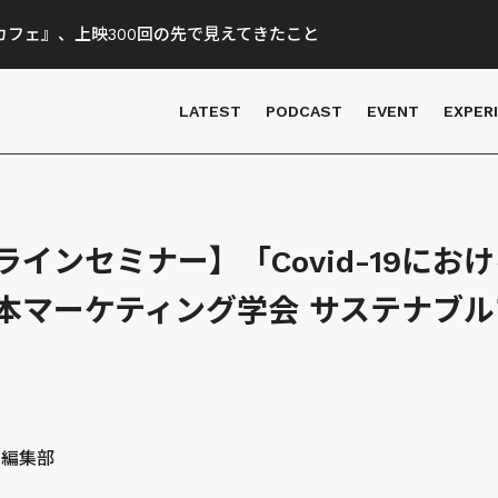
フェ』、上映300回の先で見えてきたこと
LATEST
PODCAST
EVENT
EXPER
ンラインセミナー】「Covid-19に
本マーケティング学会 サステナブル
D 編集部