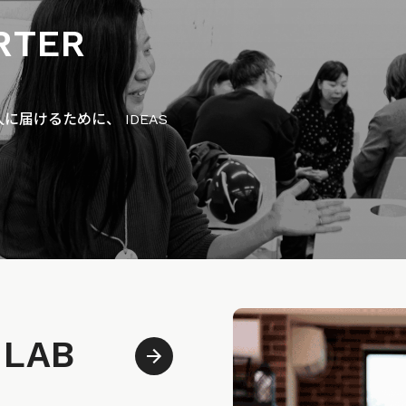
RTER
届けるために、 IDEAS
 LAB