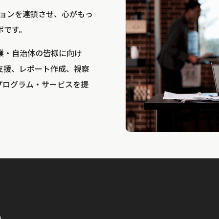
bは、アクションを連鎖させ、心がもっ
ボです。
業・自治体の皆様に向け
支援、レポート作成、視察
プログラム・サービスを提