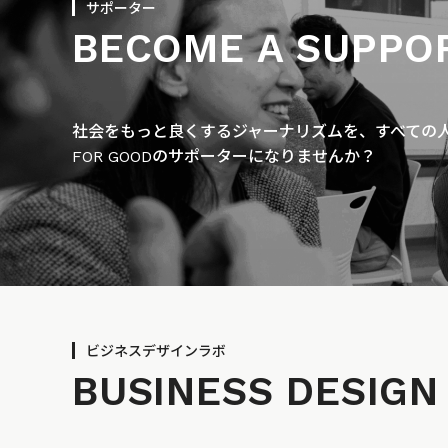
サポーター
BECOME A SUPPO
社会をもっと良くするジャーナリズムを、すべての人に
FOR GOODのサポーターになりませんか？
ビジネスデザインラボ
BUSINESS
DESIGN