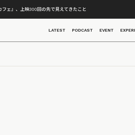
フェ』、上映300回の先で見えてきたこと
LATEST
PODCAST
EVENT
EXPER