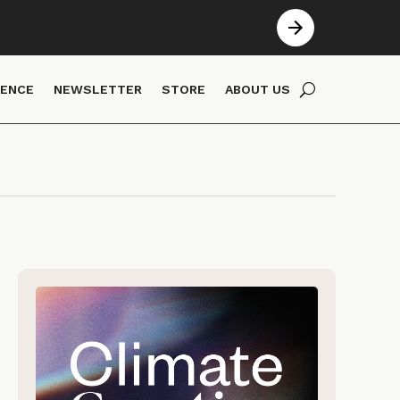
IENCE
NEWSLETTER
STORE
ABOUT US