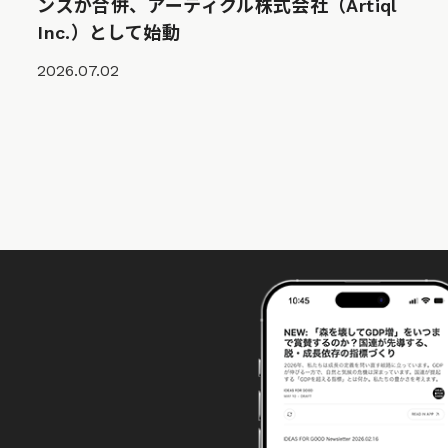
ンズが合併、アーティクル株式会社（Artiql
Inc.）として始動
2026.07.02