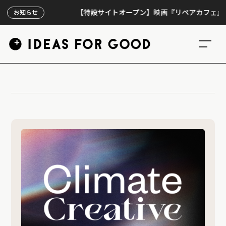
【特設サイトオープン】映画『リペアカフェ』、上映
お知らせ