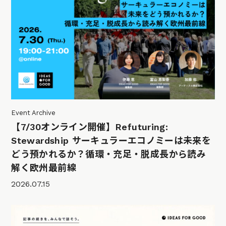
Event Archive
【7/30オンライン開催】Refuturing:
Stewardship サーキュラーエコノミーは未来を
どう預かれるか？循環・充足・脱成長から読み
解く欧州最前線
2026.07.15