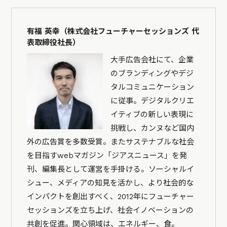
有福 英幸（株式会社フューチャーセッションズ 代
表取締役社長）
大手広告会社にて、企業
のブランディングやデジ
タルコミュニケーション
に従事。デジタルクリエ
イティブの新しい表現に
挑戦し、カンヌなど国内
外の広告賞を多数受賞。またサステナブルな社会
を目指すwebマガジン「ジアスニュース」を発
刊、編集長として運営を手掛ける。ソーシャルイ
シュー、メディアの知見を活かし、より社会的な
インパクトを創出すべく、2012年にフューチャー
セッションズを立ち上げ、社会イノベーションの
共創を促進。関心領域は、エネルギー、食。