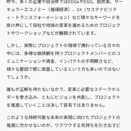
昨今、多くの企業や自治体ではSDGsやESG、脱炭素、サー
キュラーエコノミー（循環経済）、SX（サステナビリテ
ィ・トランスフォーメーション）など様々なキーワードを
掛け声にして自社や地域の変革を進めるためのプロジェク
トやワークショップなどが展開されています。
しかし、実際にプロジェクトの現場で携わっている方々の
中には、多様な価値観を持つプロジェクトメンバーとのコ
ミュニケーションや資金、インパクトの不明瞭さなど、
様々な要因で壁に直面しているという方も多いのではない
でしょうか。
誰もが正解を持たないなかで、変革に必要なステークホル
ダーを巻き込み、ともにビジョンを共創し、プロジェクト
を推進していくことは決して容易ではありません。
このような持続可能な未来の実現に向けたプロジェクトの
推進に欠かせないのが、ワクワクする気持ちを引き出すビ