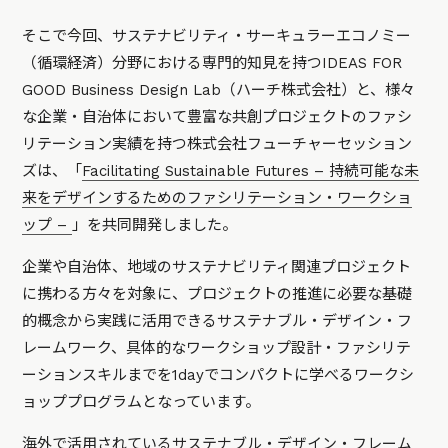
そこで今回、サステナビリティ・サーキュラーエコノミー
（循環経済）分野における専門的知見を持つIDEAS FOR
GOOD Business Design Lab（ハーチ株式会社）と、様々
な企業・自治体において豊富な共創プロジェクトのファシ
リテーション実績を持つ株式会社フューチャーセッション
ズは、「
Facilitating Sustainable Futures – 持続可能な未
来をデザインするためのファシリテーション・ワークショ
ップ –
」を共同開発しました。
企業や自治体、地域のサステナビリティ関連プロジェクト
に携わる方々を対象に、プロジェクトの推進に必要な基礎
的概念から実践に活用できるサステナブル・デザイン・フ
レームワーク、具体的なワークショップ設計・ファシリテ
ーションスキルまでを1dayでコンパクトに学べるワークシ
ョッププログラムとなっています。
海外で活用されているサステナブル・デザイン・フレーム