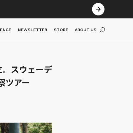
IENCE
NEWSLETTER
STORE
ABOUT US
両立。スウェーデ
察ツアー