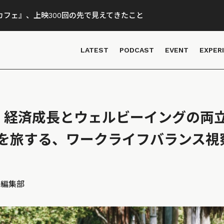
フェ』、上映300回の先で見えてきたこと
LATEST
PODCAST
EVENT
EXPER
2/6】経済成長とウェルビーイングの
を旅する、ワークライフバランス視
D 編集部