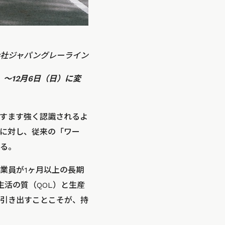
 株式会社ジャパングレーライン
日）〜12月6日（日）に変
すます強く認識されるよ
に対し、従来の「ワー
る。
業員が1ヶ月以上の長期
活の質（QOL）と生産
引き出すことこそが、持