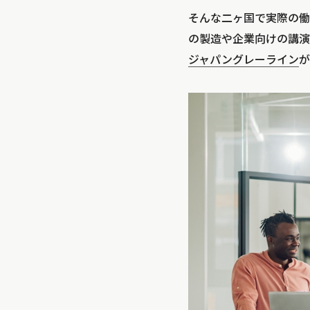
そんな二ヶ国で実際の働
の製造や企業向けの講演
ジャパングレーライン
が