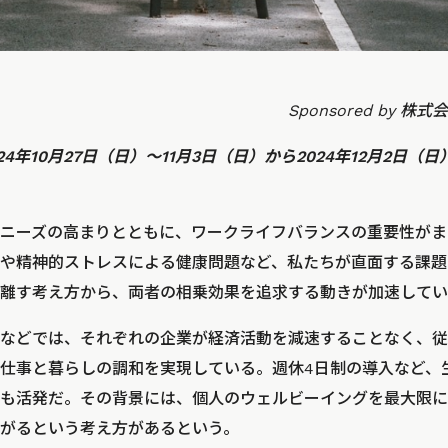
Sponsored by
4年10月27日（日）〜11月3日（日）から2024年12月2日（
ニーズの高まりとともに、ワークライフバランスの重要性がま
や精神的ストレスによる健康問題など、私たちが直面する課題
離す考え方から、両者の相乗効果を追求する動きが加速してい
などでは、それぞれの企業が経済活動を減速することなく、従
仕事と暮らしの調和を実現している。週休4日制の導入など、生
も活発だ。その背景には、個人のウェルビーイングを最大限に
がるという考え方があるという。