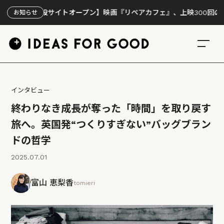
設サイトオープン】映画『リペアカフェ』、上映300回の先で見えてきた
お知らせ
インタビュー
終わりなき成長が奪った「時間」を取り戻す
旅へ。英国発“つくりすぎない”バッグブラン
ドの哲学
2025.07.01
富山 恵梨香
tomieri