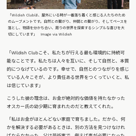
「Wildish Clubは、屋外にいる時が一番落ち着くと感じる人たちのため
のムーブメントです。自然との繋がり、仲間との繋がり、そしてペースを
落とし、物語を分かち合い、周りの世界を探索するシンプルな喜びを大
切にしています」 Image via Wildish
「Wildish Clubこそ、私たちが行える最も環境的に持続可
能なことです。私たちは人々を互いに、そして自然と、本質
的につなげているのです。幸せで、自然とのつながりを感じ
ている人々こそが、より責任ある世界をつくっていくと、私
は信じています」
こうした彼の理念は、お金が絶対的な価値を持たなかった
オスカー氏の幼少期に育まれたのだと教えてくれた。
「私はお金がほとんどない家庭で育ちました。だから、何
かを解決する必要があるときは、別の方法を見つけなけれ
ばならなかった。父は芸術家で、例えば車が必要になった