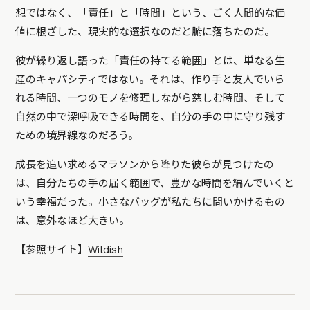
想ではなく、「責任」と「時間」という、ごく人間的な価
値に根ざした、現実的な選択なのだと腑に落ちたのだ。
彼が繰り返し語った「責任の持てる範囲」とは、単なる生
産のキャパシティではない。それは、作り手と友人でいら
れる時間、一つのモノを修理しながら慈しむ時間、そして
自然の中で深呼吸できる時間を、自分の手の中に守り残す
ための境界線なのだろう。
成長を追い求めるマラソンから降りた彼らが見つけたの
は、自分たちの手の届く範囲で、豊かな時間を編んでいくと
いう幸福だった。小さなバッグが私たちに問いかけるもの
は、意外なほど大きい。
【参照サイト】
Wildish