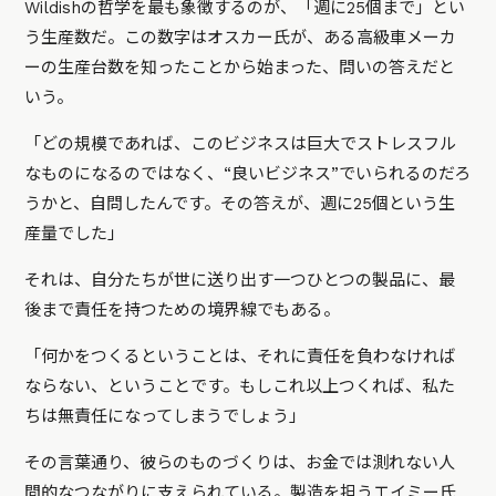
Wildishの哲学を最も象徴するのが、「週に25個まで」とい
う生産数だ。この数字はオスカー氏が、ある高級車メーカ
ーの生産台数を知ったことから始まった、問いの答えだと
いう。
「どの規模であれば、このビジネスは巨大でストレスフル
なものになるのではなく、“良いビジネス”でいられるのだろ
うかと、自問したんです。その答えが、週に25個という生
産量でした」
それは、自分たちが世に送り出す一つひとつの製品に、最
後まで責任を持つための境界線でもある。
「何かをつくるということは、それに責任を負わなければ
ならない、ということです。もしこれ以上つくれば、私た
ちは無責任になってしまうでしょう」
その言葉通り、彼らのものづくりは、お金では測れない人
間的なつながりに支えられている。製造を担うエイミー氏