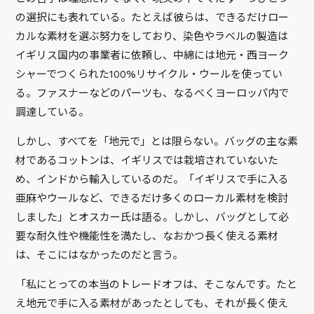
の選択にも表れている。たとえば彼らは、できるだけロー
カルな素材を選ぶ努力をしており、染色やラベルの製造は
イギリス国内の事業者に依頼し、中綿には地元・西ヨーク
シャーでつくられた100%リサイクル・ウールを使ってい
る。ファスナーなどのパーツも、なるべくヨーロッパ内で
調達している。
しかし、すべてを「地元で」とは限らない。バッグの主な素
材であるコットンは、イギリスでは栽培されていないた
め、インドから輸入しているのだ。「イギリスで手に入る
亜麻やウールなど、できるだけ多くのローカル素材を検討
しました」とオスカー氏は語る。しかし、バッグとして必
要な耐久性や機能性を満たし、なおかつ長く使える素材
は、そこにはなかったのだと言う。
「私にとっての本当のトレードオフは、そこなんです。たと
え地元で手に入る素材があったとしても、それが長く使え