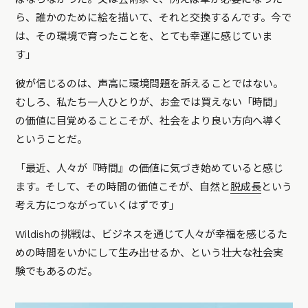
ら、誰かのために絵を描いて、それと交換するんです。今で
は、その環境で育ったことを、とても幸運に感じていま
す」
彼が信じるのは、声高に環境問題を訴えることではない。
むしろ、私たち一人ひとりが、お金では買えない「時間」
の価値に目覚めることこそが、社会をより良い方向へ導く
ということだ。
「最近、人々が『時間』の価値に気づき始めていると感じ
ます。そして、その時間の価値こそが、自然と
脱成長
という
考え方につながっていくはずです」
Wildishの挑戦は、ビジネスを通じて人々が幸福を感じるた
めの時間をいかにして生み出せるか、という壮大な社会実
験でもあるのだ。