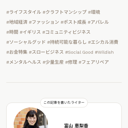
#ライフスタイル
#クラフトマンシップ
#環境
#地域経済
#ファッション
#ポスト成長
#アパレル
#時間
#イギリス
#コミュニティビジネス
#ソーシャルグッド
#持続可能な暮らし
#エシカル消費
#お金特集
#スロービジネス
#Social Good
#Wildish
#メンタルヘルス
#少量生産
#修理
#フェアリペア
この記事を書いたライター
富山 恵梨香