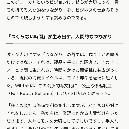
このグローカルというビジョンは、彼らが大切にする「責
任の持てる人間的なつながり」を、ビジネスの仕組みその
もので実現しようとする試みなのである。
「つくらない時間」が生み出す、人間的なつながり
彼らが大切にする「つながり」の哲学は、作り手との関係
だけではない。それは、製品を手にした顧客と、その「モ
ノ」との間に生まれる、時間をかけた関係性にも広がって
いる。現代の消費サイクルは、モノの寿命を極端に短くし
た。Wildishは、この刹那的な文化に「公正な修理制度
（Fair Repair Scheme）」という仕組みで対抗する。
「多くの会社は修理で利益を出しますが、私たちは絶対に
それをしません。私たちは、修理にかかる実費だけをいた
だきます。人々にモノを大切にしてほしいですし、手入れ
をすれば、それは永遠に使い続けられるのだと気づいてほ