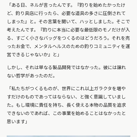
「ある日、ネルが言ったんです。『釣りを始めたかったけ
ど、釣り具店に行ったら、必要な道具の多さに圧倒されて
しまった』と。その言葉を聞いて、ハッとしました。そこで
考えたんです。『釣りに本当に必要な最低限のモノだけが入
る、すごく小さなバッグをつくるのはどうだろう。それを売
ったお金で、メンタルヘルスのための釣りコミュニティを運
営できるじゃないか』と」
しかし、それは単なる製品開発ではなかった。彼には譲れ
ない哲学があったのだ。
「私たちがつくるものが、世界にこれ以上ガラクタを増や
すだけのものであってはならない、と強く意識していまし
た。もし環境に責任を持ち、長く使える本物の品質を追求
できないのであれば、この事業を始めることはなかったと
思います」