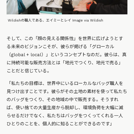
Wildishの職人である、エイミーとレイ Image via Wildish
そして、この「顔の見える関係性」を世界に広げようとす
る未来のビジョンこそが、彼らが掲げる「グローカル
（global + local）」というコンセプトなのだ。彼らは、真
に持続可能な販売方法とは「地元でつくり、地元で売る」
ことだと信じている。
「私たちの目標は、世界中にいるローカルなバッグ職人を
見つけ出すことです。彼らがその土地の素材を使って私たち
のバッグをつくり、その地域の中で販売する。そうすれ
ば、使い捨ての大量生産から脱却し、環境負荷を大幅に減
らせるだけでなく、私たちはバッグをつくってくれる一人
ひとりのことを、個人的に知ることができるのです」