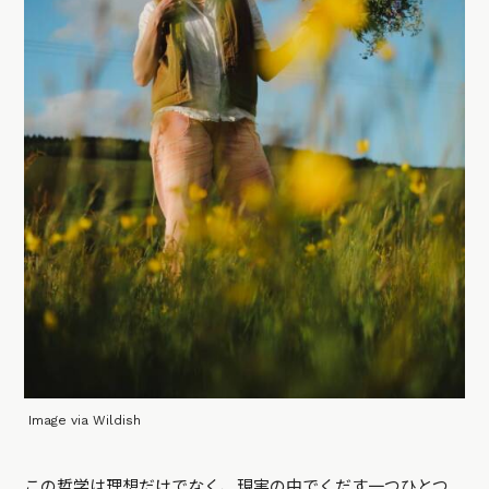
Image via Wildish
この哲学は理想だけでなく、現実の中でくだす一つひとつ