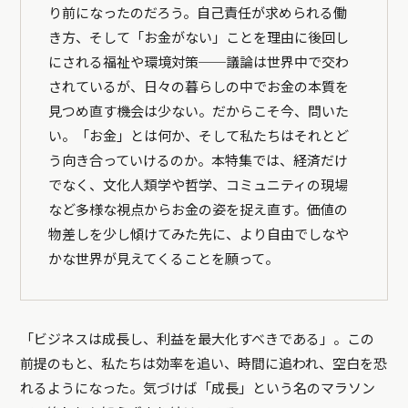
り前になったのだろう。自己責任が求められる働
き方、そして「お金がない」ことを理由に後回し
にされる福祉や環境対策──議論は世界中で交わ
されているが、日々の暮らしの中でお金の本質を
見つめ直す機会は少ない。だからこそ今、問いた
い。「お金」とは何か、そして私たちはそれとど
う向き合っていけるのか。本特集では、経済だけ
でなく、文化人類学や哲学、コミュニティの現場
など多様な視点からお金の姿を捉え直す。価値の
物差しを少し傾けてみた先に、より自由でしなや
かな世界が見えてくることを願って。
「ビジネスは成長し、利益を最大化すべきである」。この
前提のもと、私たちは効率を追い、時間に追われ、空白を恐
れるようになった。気づけば「成長」という名のマラソン