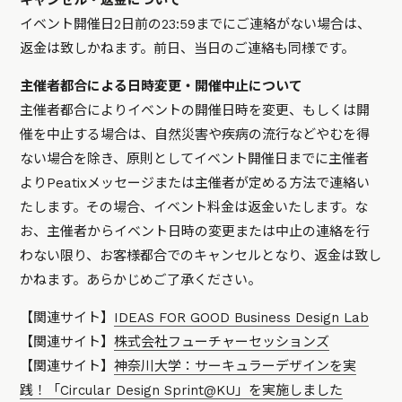
キャンセル・返金について
イベント開催日2日前の23:59までにご連絡がない場合は、
返金は致しかねます。前日、当日のご連絡も同様です。
主催者都合による日時変更・開催中止について
主催者都合によりイベントの開催日時を変更、もしくは開
催を中止する場合は、自然災害や疾病の流行などやむを得
ない場合を除き、原則としてイベント開催日までに主催者
よりPeatixメッセージまたは主催者が定める方法で連絡い
たします。その場合、イベント料金は返金いたします。な
お、主催者からイベント日時の変更または中止の連絡を行
わない限り、お客様都合でのキャンセルとなり、返金は致し
かねます。あらかじめご了承ください。
【関連サイト】
IDEAS FOR GOOD Business Design Lab
【関連サイト】
株式会社フューチャーセッションズ
【関連サイト】
神奈川大学：サーキュラーデザインを実
践！「Circular Design Sprint@KU」を実施しました