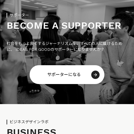
サポーター
BECOME A SUPPORTER
社会をもっと良くするジャーナリズムを、すべての人に届けるため
に、 IDEAS FOR GOODのサポーターになりませんか？
サポーターになる
ビジネスデザインラボ
BUSINESS