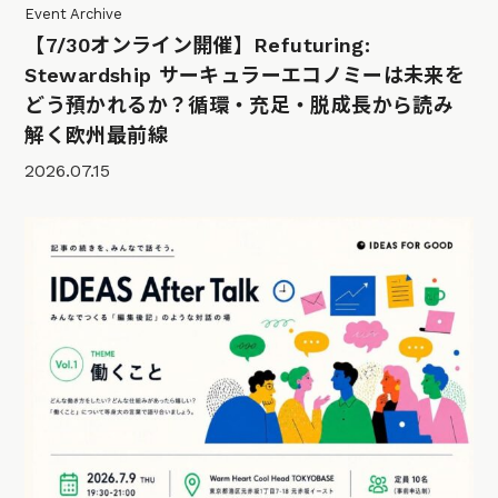
Event Archive
【7/30オンライン開催】Refuturing:
Stewardship サーキュラーエコノミーは未来を
どう預かれるか？循環・充足・脱成長から読み
解く欧州最前線
2026.07.15