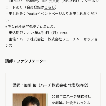
・Circular Economy Hub 会員割（20%割引）：クーポン
コードあり（会員登録は
こちら
）
・申し込み：
Peatixイベントページ
よりお申し込みくださ
い
※申し込み受付を終了しました。
・申込期限：2026年3月9日（月）12:00
・主催：ハーチ株式会社・株式会社フューチャーセッショ
ンズ
講師・ファシリテーター
講師：加藤 佑（ハーチ株式会社 代表取締役）
2015年にハーチ株式会社
を創業。社会をもっとよ