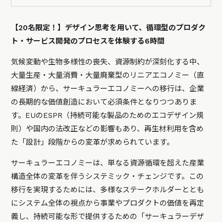
【20名限定！】デザイン思考を用いて、循環型のプロダク
ト・サービス開発のプロセスを体験する6時間
気候変動や生物多様性の喪失、資源制約が深刻化する中、
大量生産・大量消費・大量廃棄型のリニアエコノミー（直
線経済）から、サーキュラーエコノミーへの移行は、企業
の長期的な価値創造において必須条件となりつつありま
す。EUのESPR（持続可能な製品のためのエコデザイン規
則）や国内の法改正などの影響もあり、再生材利用を含め
た「設計」段階からの変革が求められています。
サーキュラーエコノミーは、単なる資源循環を超えた産業
構造全体の変革を伴うシステミック・チェンジです。この
移行を実現するためには、多様なステークホルダーととも
にシステム全体の視点から事業やプロダクトの価値を再定
義し、持続可能な形で提供するための「サーキュラーデザ