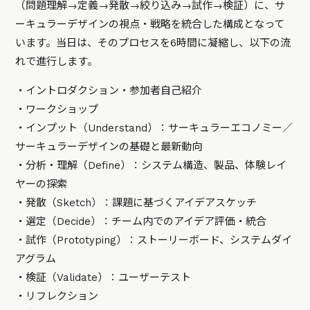
（問題理解→定義→発散→絞り込み→試作→検証）に、サ
ーキュラーデザインの視点・戦略を統合した構成となって
います。当日は、そのプロセスを6時間に凝縮し、以下の流
れで進行します。
・イントロダクション・参加者自己紹介
・ワークショップ
・インプット（Understand）：サーキュラーエコノミー／
サーキュラーデザインの基礎と最新動向
・分析・理解（Define）：システム構造、製品、体験レイ
ヤーの探索
・発散（Sketch）：課題に基づくアイデアスケッチ
・選定（Decide）：チーム内でのアイデア評価・統合
・試作（Prototyping）：ストーリーボード、システムダイ
アグラム
・検証（Validate）：ユーザーテスト
・リフレクション