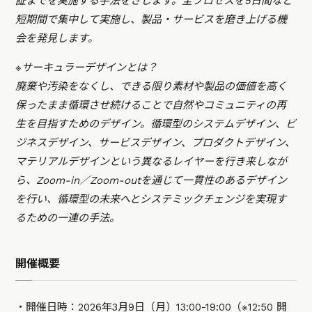
証までを実施する手法をさします。全プロセスを5日間など
短期間で集中して実施し、製品・サービスを磨き上げる機
会を発見します。
※サーキュラーデザインとは？
廃棄や汚染をなくし、できる限り素材や製品の価値を高く
保ったまま循環させ続けることで自然やコミュニティの再
生を目指すためのデザイン。循環型のシステムデザイン、ビ
ジネスデザイン、サービスデザイン、プロダクトデザイン、
マテリアルデザインという異なるレイヤーを行き来しなが
ら、Zoom-in／Zoom-outを通じて一貫性のあるデザイン
を行い、循環型の未来へとシステミックチェンジを実現す
るための一連の手法。
開催概要
・開催日時：2026年3月9日（月）13:00-19:00（※12:50 開