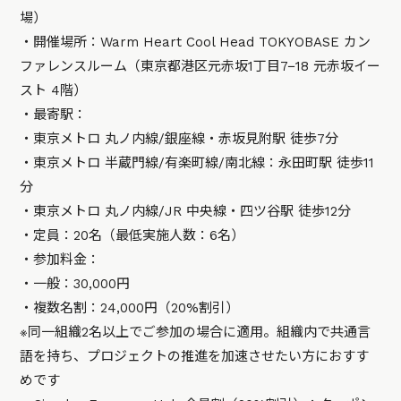
場）
・開催場所：Warm Heart Cool Head TOKYOBASE カン
ファレンスルーム（東京都港区元赤坂1丁目7−18 元赤坂イー
スト 4階）
・最寄駅：
・東京メトロ 丸ノ内線/銀座線・赤坂見附駅 徒歩7分
・東京メトロ 半蔵門線/有楽町線/南北線：永田町駅 徒歩11
分
・東京メトロ 丸ノ内線/JR 中央線・四ツ谷駅 徒歩12分
・定員：20名（最低実施人数：6名）
・参加料金：
・一般：30,000円
・複数名割：24,000円（20%割引）
※同一組織2名以上でご参加の場合に適用。組織内で共通言
語を持ち、プロジェクトの推進を加速させたい方におすす
めです