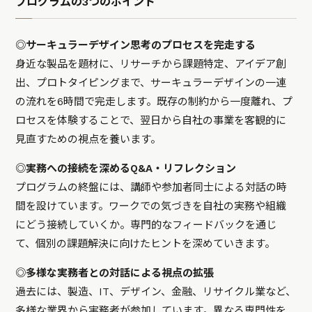
プログラムの3つのポイント
◎サーキュラーデザイン思考のプロセスを完走する
身近な製品を題材に、リサーチから課題特定、アイデア創
出、プロトタイピングまで、サーキュラーデザインの一連
の流れを6時間で完走します。既存の制約から一度離れ、プ
ロセスを体験することで、翌日から自社の事業を客観的に
見直すための視点を養います。
◎実務への接続を深めるQ&A・リフレクション
プログラムの終盤には、講師や参加者同士による対話の時
間を設けています。ワークでの気づきを自社の実務や組織
にどう接続していくか。専門的なフィードバックを通じ
て、個別の課題解決に向けたヒントを深めていきます。
◎多様な実務者との対話による視点の拡張
過去には、製造、IT、デザイン、金融、リサイクル業など、
多様な業界から実務者が参加しています。異なる専門性を