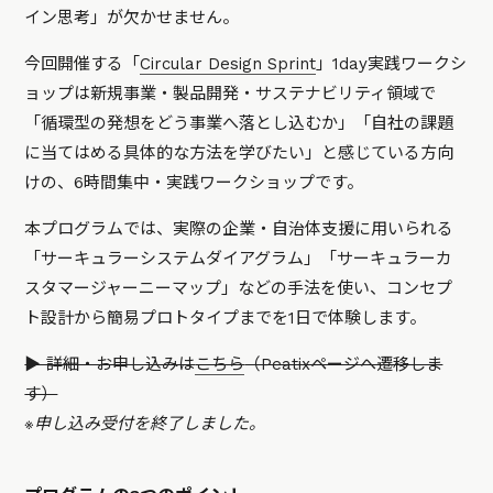
イン思考」が欠かせません。
今回開催する「
Circular Design Sprint
」1day実践ワークシ
ョップは新規事業・製品開発・サステナビリティ領域で
「循環型の発想をどう事業へ落とし込むか」「自社の課題
に当てはめる具体的な方法を学びたい」と感じている方向
けの、6時間集中・実践ワークショップです。
本プログラムでは、実際の企業・自治体支援に用いられる
「サーキュラーシステムダイアグラム」「サーキュラーカ
スタマージャーニーマップ」などの手法を使い、コンセプ
ト設計から簡易プロトタイプまでを1日で体験します。
▶︎ 詳細・お申し込みは
こちら
（Peatixページへ遷移しま
す）
※申し込み受付を終了しました。