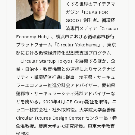
くする世界のアイデアマ
ガジン「IDEAS FOR
GOOD」創刊者。循環経
済専門メディア「Circular
Economy Hub」、横浜市における循環都市移行
プラットフォーム「Circular Yokohama」、東京
都における循環経済特化型創業支援プログラム
「Circular Startup Tokyo」を展開するほか、企
業・自治体・教育機関との連携によりサステナビ
リティ・循環経済推進に従事。埼玉県・サーキュ
ラーエコノミー推進分科会アドバイザー、愛知県
蒲郡市・サーキュラーシティ蒲郡アドバイザーな
どを務める。2023年4月にB Corp認証を取得。ニ
ッコー株式会社・社外取締役。大学院大学至善館
Circular Futures Design Center センター長・特
命准教授。慶應大学SFC研究所員。東京大学教育
学部卒。