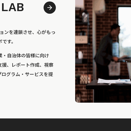
 LAB
bは、アクションを連鎖させ、心がもっ
ボです。
業・自治体の皆様に向け
支援、レポート作成、視察
プログラム・サービスを提