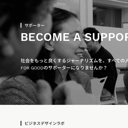
サポーター
BECOME A SUPPO
社会をもっと良くするジャーナリズムを、すべての人に
FOR GOODのサポーターになりませんか？
ビジネスデザインラボ