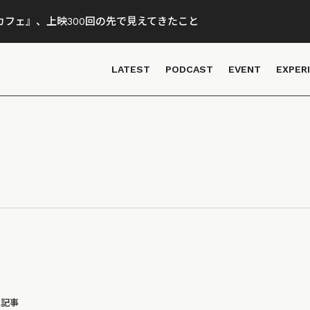
フェ』、上映300回の先で見えてきたこと
LATEST
PODCAST
EVENT
EXPER
気記事