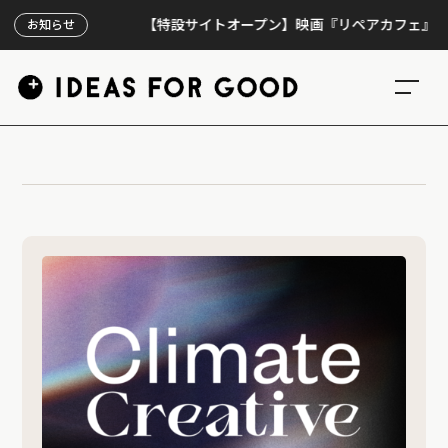
【特設サイトオープン】映画『リペアカフェ』、上映
お知らせ